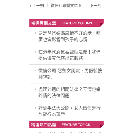
上一則
徵信社專欄文章
下一則
要是爸爸媽媽感情不好的話，那
麼也會影響到孩子的心情
在這年代忍氣吞聲就是傻！我們
提供優質代客出氣服務
徵信公司-惡整女朋友，男假裝按
到視訊
處理外遇的相關法律？弄清楚婚
外情的法律問題
詐騙手法大公開，女人徵信進行
詐騙行為蒐證