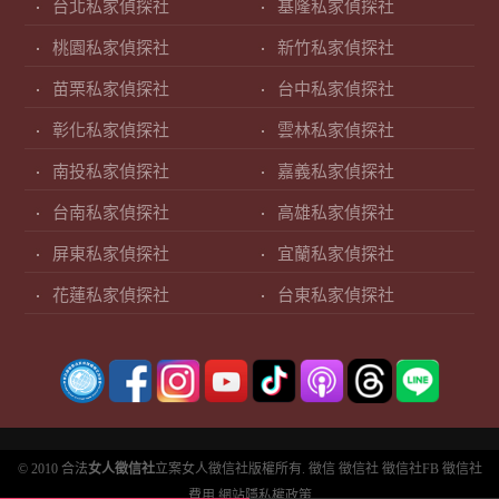
台北私家偵探社
基隆私家偵探社
桃園私家偵探社
新竹私家偵探社
苗栗私家偵探社
台中私家偵探社
彰化私家偵探社
雲林私家偵探社
南投私家偵探社
嘉義私家偵探社
台南私家偵探社
高雄私家偵探社
屏東私家偵探社
宜蘭私家偵探社
花蓮私家偵探社
台東私家偵探社
© 2010 合法
女人徵信社
立案女人徵信社版權所有.
徵信
徵信社
徵信社FB
徵信社
費用
網站隱私權政策