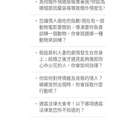
為何婚外情總是傷害著我?你認為
哪個原因最容易導致婚外情發生?
您讓情人偷吃的指數!現在有一部
動物電影要開拍，導演要你負責
訓練一個動物，你會挑選哪一種
動物來訓練？
假設犀利人妻的劇情發生在你身
上；結婚之後才遇見能夠激起你
心中火花的人，你會如何抉擇？
你如何對待情敵及背叛的情人？
蟑螂突然出現時，你會採取什麼
行動呢？
通姦法律大會考！以下哪項通姦
法律是您所不知道的？