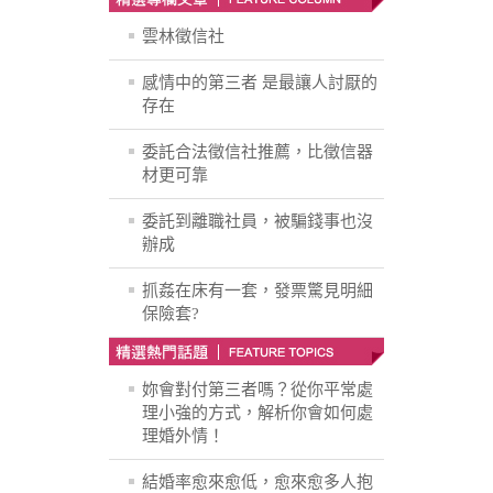
雲林徵信社
感情中的第三者 是最讓人討厭的
存在
委託合法徵信社推薦，比徵信器
材更可靠
委託到離職社員，被騙錢事也沒
辦成
抓姦在床有一套，發票驚見明細
保險套?
妳會對付第三者嗎？從你平常處
理小強的方式，解析你會如何處
理婚外情！
結婚率愈來愈低，愈來愈多人抱