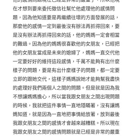
在才想到要來委托徵信社幫忙他處理他的感情問
題，因為他知道要是再繼續往壞的方面發展的話，
那麼他的感情一定到最後沒有辦法再抓得回來，要
是沒有辦法再抓得回來的話，他的媽媽一定會相當
的難過。因為他的媽媽很喜歡他的女朋友，已經把
他的女朋友當成是未來的媳婦了，媽媽一直交代他
一定要好好的維持這段感情，千萬不能夠有出什麼
樣子的問題，要是有出什麼樣子的問題，都一定要
立即的跟她交代，這樣子媽媽說她才能夠幫我盡快
的處理好我們兩個人之間的問題。但是就是因為我
不想讓媽媽擔心，所以當我跟女朋友之間出現問題
的時候，我就把這件事情一直地隱瞞著，沒有讓媽
媽知道，就是因為一直地把事情給放著，放到最後
我跟女朋友之間的感情才會越來越糟糕。所以現在
我跟女朋友之間的感情問題就是已經是非常的嚴重