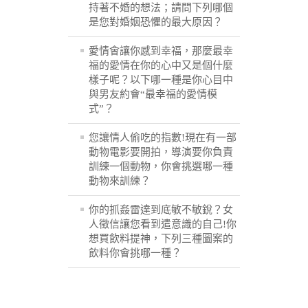
持著不婚的想法；請問下列哪個
是您對婚姻恐懼的最大原因？
愛情會讓你感到幸福，那麼最幸
福的愛情在你的心中又是個什麼
樣子呢？以下哪一種是你心目中
與男友約會“最幸福的愛情模
式”？
您讓情人偷吃的指數!現在有一部
動物電影要開拍，導演要你負責
訓練一個動物，你會挑選哪一種
動物來訓練？
你的抓姦雷達到底敏不敏銳？女
人徵信讓您看到遣意識的自己!你
想買飲料提神，下列三種圖案的
飲料你會挑哪一種？