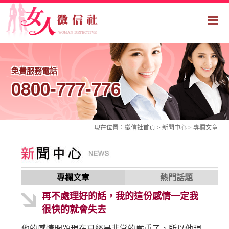
免費服務電話
0800-777-776
現在位置：
徵信社
首頁 > 新聞中心 >
專欄文章
專欄文章
熱門話題
再不處理好的話，我的這份感情一定我
很快的就會失去
他的感情問題現在已經是非常的嚴重了，所以他現