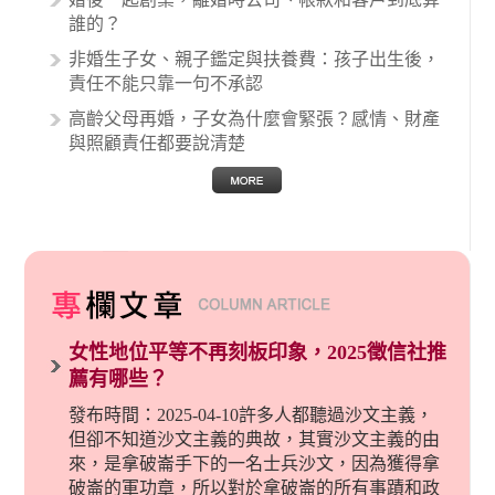
誰的？
非婚生子女、親子鑑定與扶養費：孩子出生後，
責任不能只靠一句不承認
高齡父母再婚，子女為什麼會緊張？感情、財產
與照顧責任都要說清楚
女性地位平等不再刻板印象，2025徵信社推
薦有哪些？
發布時間：2025-04-10許多人都聽過沙文主義，
但卻不知道沙文主義的典故，其實沙文主義的由
來，是拿破崙手下的一名士兵沙文，因為獲得拿
破崙的軍功章，所以對於拿破崙的所有事蹟和政