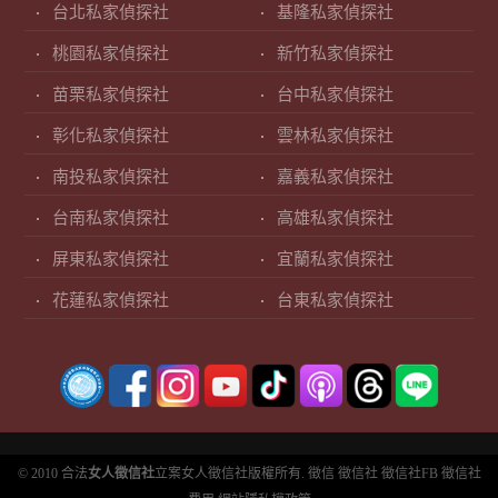
台北私家偵探社
基隆私家偵探社
桃園私家偵探社
新竹私家偵探社
苗栗私家偵探社
台中私家偵探社
彰化私家偵探社
雲林私家偵探社
南投私家偵探社
嘉義私家偵探社
台南私家偵探社
高雄私家偵探社
屏東私家偵探社
宜蘭私家偵探社
花蓮私家偵探社
台東私家偵探社
© 2010 合法
女人徵信社
立案女人徵信社版權所有.
徵信
徵信社
徵信社FB
徵信社