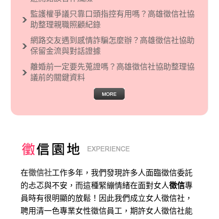
監護權爭議只靠口頭指控有用嗎？高雄徵信社協
助整理親職照顧紀錄
網路交友遇到感情詐騙怎麼辦？高雄徵信社協助
保留金流與對話證據
離婚前一定要先蒐證嗎？高雄徵信社協助整理協
議前的關鍵資料
在
徵信社
工作多年，我們發現許多人面臨徵信委託
的忐忑與不安，而這種緊繃情緒在面對女人
徵信
專
員時有很明顯的放鬆！因此我們成立女人徵信社，
聘用清一色專業女性徵信員工，期許女人徵信社能