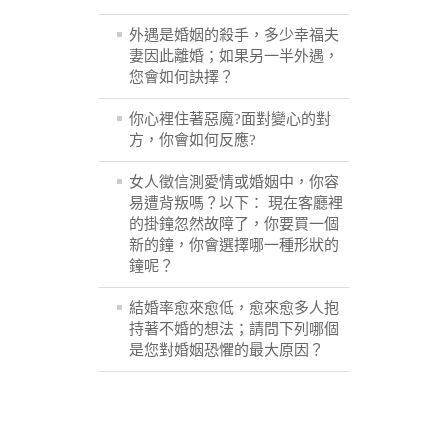
外遇是婚姻的殺手，多少幸福夫
妻因此離婚；如果另一半外遇，
您會如何訣擇？
你心裡住著惡魔?面對變心的對
方，你會如何反應?
女人徵信測愛情或婚姻中，你容
易遭背叛嗎？以下： 現在客廳裡
的掛鐘忽然故障了，你要買一個
新的鐘，你會選擇哪一種形狀的
鐘呢？
結婚率愈來愈低，愈來愈多人抱
持著不婚的想法；請問下列哪個
是您對婚姻恐懼的最大原因？