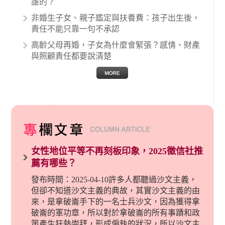
誰的？
非婚生子女、親子鑑定與扶養費：孩子出生後，
責任不能只靠一句不承認
高齡父母再婚，子女為什麼會緊張？感情、財產
與照顧責任都要說清楚
女性地位平等不再刻板印象，2025徵信社推
薦有哪些？
發布時間：2025-04-10許多人都聽過沙文主義，
但卻不知道沙文主義的典故，其實沙文主義的由
來，是拿破崙手下的一名士兵沙文，因為獲得拿
破崙的軍功章，所以對於拿破崙的所有事蹟和政
策產生狂熱崇拜，形成偏執的狀況，所以沙文主