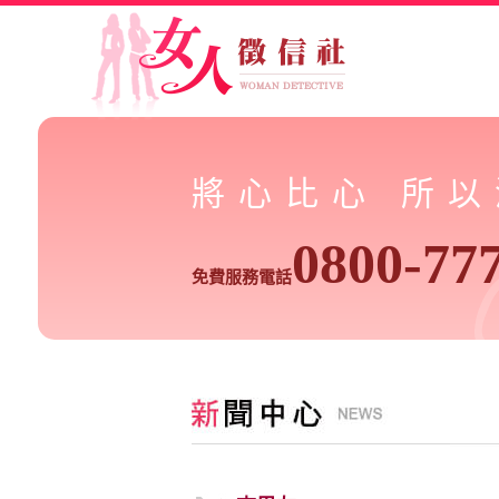
將心比心 所
0800-77
免費服務電話