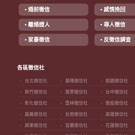
▪ 婚前徵信
▪ 感情挽回
▪ 離婚證人
▪ 尋人徵信
▪ 家暴徵信
▪ 反徵信調查
各區徵信社
台北徵信社
基隆徵信社
桃園徵信社
新竹徵信社
苗栗徵信社
台中徵信社
彰化徵信社
雲林徵信社
南投徵信社
嘉義徵信社
台南徵信社
高雄徵信社
屏東徵信社
宜蘭徵信社
花蓮徵信社