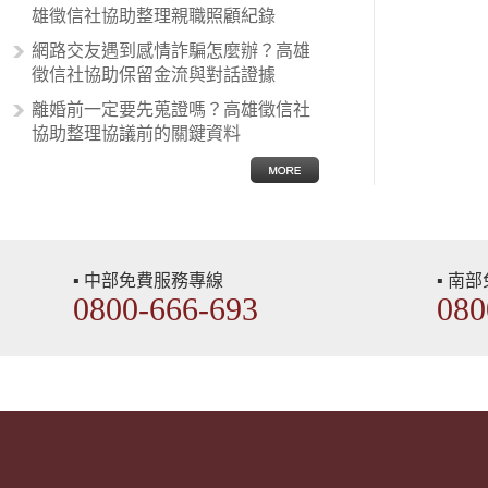
雄徵信社協助整理親職照顧紀錄
網路交友遇到感情詐騙怎麼辦？高雄
徵信社協助保留金流與對話證據
離婚前一定要先蒐證嗎？高雄徵信社
協助整理協議前的關鍵資料
▪ 中部免費服務專線
▪ 南
0800-666-693
080