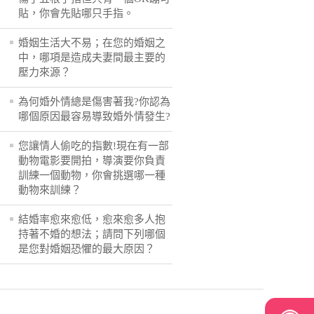
貼，你會先貼哪只手指。
婚姻生活大不易；在您的婚姻之
中，哪項是造成夫妻間最主要的
壓力來源？
為何婚外情總是傷害著我?你認為
哪個原因最容易導致婚外情發生?
您讓情人偷吃的指數!現在有一部
動物電影要開拍，導演要你負責
訓練一個動物，你會挑選哪一種
動物來訓練？
結婚率愈來愈低，愈來愈多人抱
持著不婚的想法；請問下列哪個
是您對婚姻恐懼的最大原因？