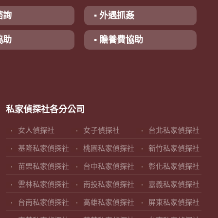
諮詢
▪ 外遇抓姦
協助
▪ 贍養費協助
私家偵探社各分公司
女人偵探社
女子偵探社
台北私家偵探社
基隆私家偵探社
桃園私家偵探社
新竹私家偵探社
苗栗私家偵探社
台中私家偵探社
彰化私家偵探社
雲林私家偵探社
南投私家偵探社
嘉義私家偵探社
台南私家偵探社
高雄私家偵探社
屏東私家偵探社