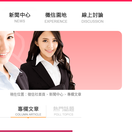
現在位置：
徵信社
首頁 > 新聞中心 >
專欄文章