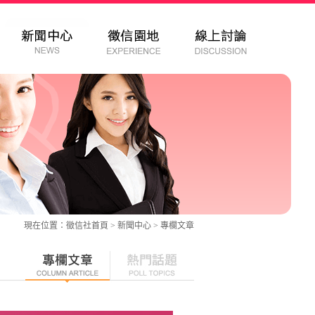
現在位置：
徵信社
首頁 > 新聞中心 >
專欄文章