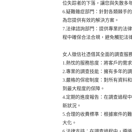
位失踪者的下落，讓您與失散多
6.疑難雜症部門：針對各類棘手
為您提供有效的解決方案。
7.法律諮詢部門：提供專業的法
程中確保合法合規，避免觸犯法
女人徵信社憑借其全面的調查服
1.熱忱的服務態度：將客戶的需
2.專業的調查技能：擁有多年的
3.嚴格的保密制度：對所有資料
到最大程度的保障。
4.定期的進度報告：在調查過程
新狀況。
5.合理的收費標準：根據案件的
大化。
6.法律支持：在調查過程中，遵