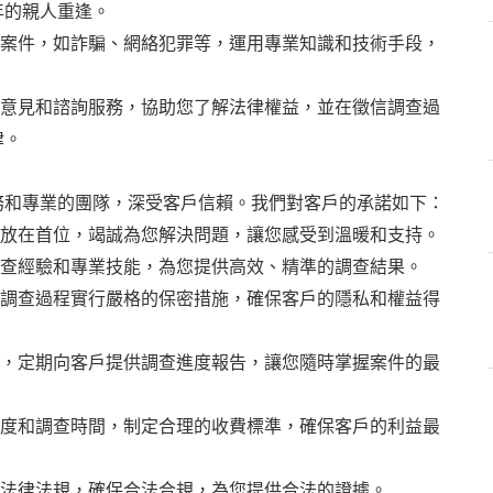
年的親人重逢。
的案件，如詐騙、網絡犯罪等，運用專業知識和技術手段，
律意見和諮詢服務，協助您了解法律權益，並在徵信調查過
律。
務和專業的團隊，深受客戶信賴。我們對客戶的承諾如下：
求放在首位，竭誠為您解決問題，讓您感受到溫暖和支持。
調查經驗和專業技能，為您提供高效、精準的調查結果。
和調查過程實行嚴格的保密措施，確保客戶的隱私和權益得
中，定期向客戶提供調查進度報告，讓您隨時掌握案件的最
難度和調查時間，制定合理的收費標準，確保客戶的利益最
循法律法規，確保合法合規，為您提供合法的證據。