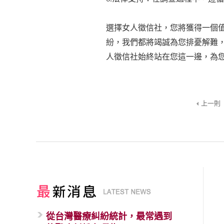
選擇女人徵信社，您將獲得一個
紛，我們都將竭誠為您排憂解難
人徵信社始終站在您這一邊，為
上一則
從台灣醫療糾紛統計，最常遇到