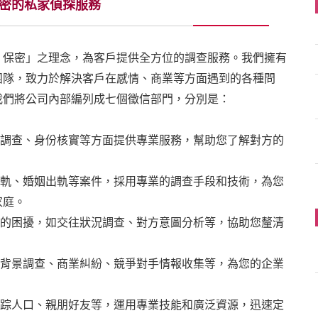
密的私家偵探服務
、保密」之理念，為客戶提供全方位的調查服務。我們擁有
團隊，致力於解決客戶在感情、商業等方面遇到的各種問
我們將公司內部編列成七個徵信部門，分別是：
景調查、身份核實等方面提供專業服務，幫助您了解對方的
出軌、婚姻出軌等案件，採用專業的調查手段和技術，為您
家庭。
中的困擾，如交往狀況調查、對方意圖分析等，協助您釐清
。
的背景調查、商業糾紛、競爭對手情報收集等，為您的企業
失踪人口、親朋好友等，運用專業技能和廣泛資源，迅速定