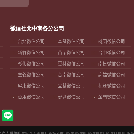
徵信社北中南各分公司
台北徵信公司
基隆徵信公司
桃園徵信公司
新竹徵信公司
苗栗徵信公司
台中徵信公司
彰化徵信公司
雲林徵信公司
南投徵信公司
嘉義徵信公司
台南徵信公司
高雄徵信公司
屏東徵信公司
宜蘭徵信公司
花蓮徵信公司
台東徵信公司
澎湖徵信公司
金門徵信公司
法
女人徵信社
立案女人徵信社版權所有.
徵信
徵信社
徵信社FB
徵信社費用
網