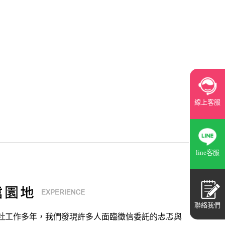
線上客服
line客服
聯絡我們
社
工作多年，我們發現許多人面臨徵信委託的忐忑與