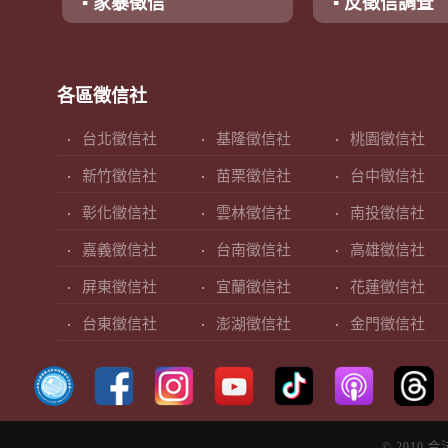
▪ 家暴徵信
▪ 反徵信調查
各區徵信社
台北徵信社
基隆徵信社
桃園徵信社
新竹徵信社
苗栗徵信社
台中徵信社
彰化徵信社
雲林徵信社
南投徵信社
嘉義徵信社
台南徵信社
高雄徵信社
屏東徵信社
宜蘭徵信社
花蓮徵信社
台東徵信社
澎湖徵信社
金門徵信社
© 2010 合