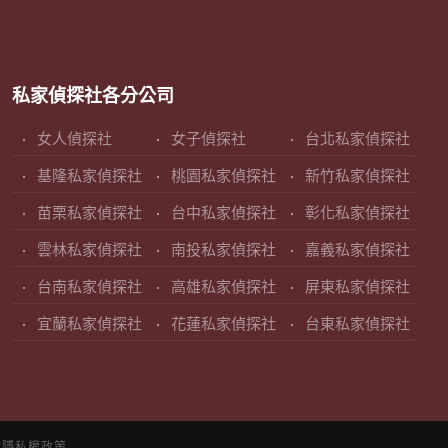
私家偵探社各分公司
女人偵探社
女子偵探社
台北私家偵探社
基隆私家偵探社
桃園私家偵探社
新竹私家偵探社
苗栗私家偵探社
台中私家偵探社
彰化私家偵探社
雲林私家偵探社
南投私家偵探社
嘉義私家偵探社
台南私家偵探社
高雄私家偵探社
屏東私家偵探社
宜蘭私家偵探社
花蓮私家偵探社
台東私家偵探社
站隱私權政策