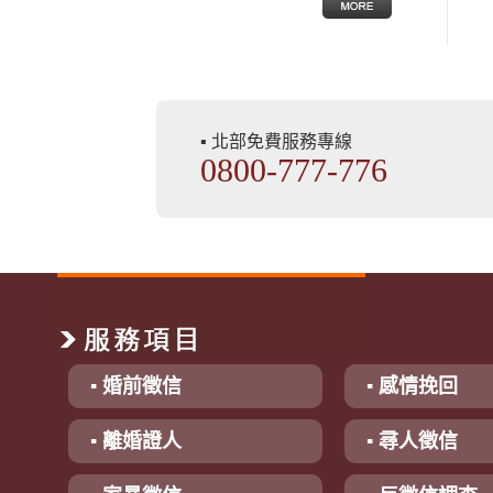
▪ 北部免費服務專線
0800-777-776
▪ 婚前徵信
▪ 感情挽回
▪ 離婚證人
▪ 尋人徵信