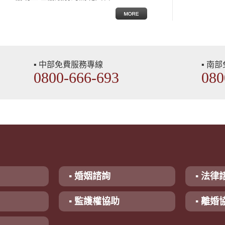
▪ 中部免費服務專線
▪ 南
0800-666-693
080
▪ 婚姻諮詢
▪ 法律
▪ 監護權協助
▪ 離婚