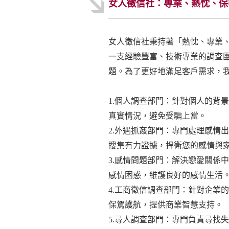
女人徵信社：專業、熱忱、保
女人徵信社秉持著「熱忱、專業
一支經驗豐富、技術專業的調查
題。為了更好地滿足客戶需求，
1.個人調查部門：針對個人的背
真實情況，避免受騙上當。
2.外遇抓姦部門：專門處理感情
搜集有力證據，捍衛您的感情與
3.感情問題部門：解決戀愛關係
感情困惑，維護良好的感情生活
4.工商徵信調查部門：針對企業
保駕護航，提供商業智慧支持。
5.尋人調查部門：專門負責尋找