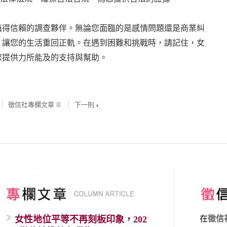
值得信賴的調查夥伴。無論您面臨的是感情問題還是商業糾
，讓您的生活重回正軌。在遇到困難和挑戰時，請記住，女
您提供力所能及的支持與幫助。
徵信社專欄文章
下一則
女性地位平等不再刻板印象，202
在
徵信