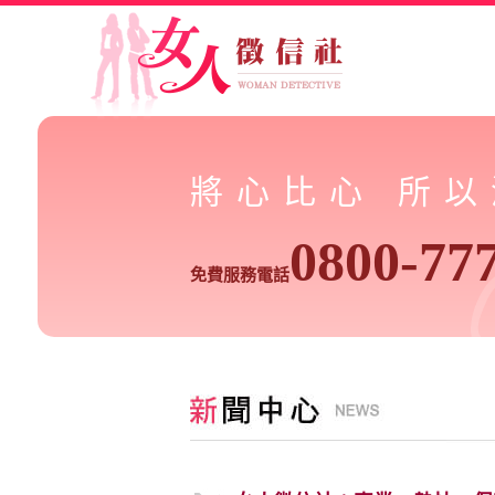
將心比心 所
0800-77
免費服務電話