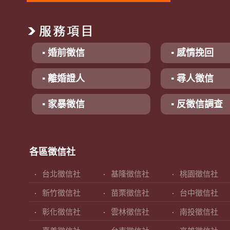
▪ 婚前徵信
▪ 感情挽回
▪ 離婚證人
▪ 尋人徵信
▪ 家暴徵信
▪ 反徵信調查
各區徵信社
台北徵信社
基隆徵信社
桃園徵信社
新竹徵信社
苗栗徵信社
台中徵信社
彰化徵信社
雲林徵信社
南投徵信社