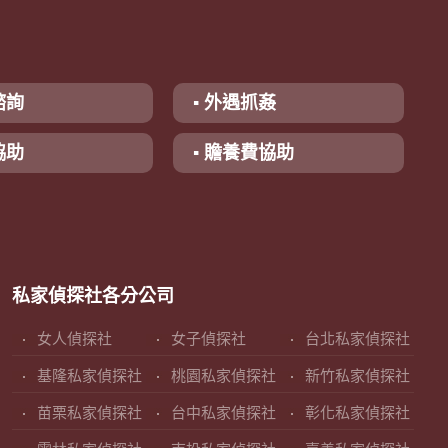
諮詢
▪ 外遇抓姦
協助
▪ 贍養費協助
私家偵探社各分公司
女人偵探社
女子偵探社
台北私家偵探社
基隆私家偵探社
桃園私家偵探社
新竹私家偵探社
苗栗私家偵探社
台中私家偵探社
彰化私家偵探社