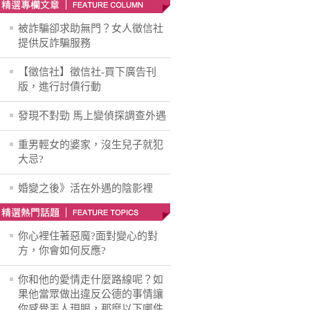
被詐騙卻求助無門？女人徵信社
提供反詐騙服務
【徵信社】徵信社-買下廣告刊
版，進行討債行動
發現不對勁 馬上變偵探調查外遇
重男輕女的婆家，沒生兒子就犯
大忌?
婚變之後》活在外遇的陰影裡
你心裡住著惡魔?面對變心的對
方，你會如何反應?
你和他的愛情走什麼路線呢？如
果他當眾做出違反公德的事情讓
你感覺丟人現眼，那麼以下哪件