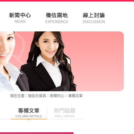
現在位置：
徵信社
首頁 > 新聞中心 >
專欄文章