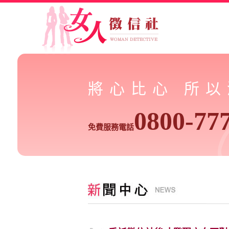
將心比心 所
0800-77
免費服務電話