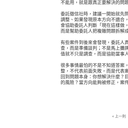
不能用，就是跟真正要解決的問
委託徵信社時，建議一開始就先
調整、如果發現原本方向不適合
會協助委託人判斷「現在這樣做
而是幫助委託人把複雜問題拆解
有些案件到後來會發現，委託人
查，而是準備談判；不是馬上攤
值就不只是調查，而是協助當事
很多事情最怕的不是不知道答案
整，不代表前面失敗，而是代表
回到問題本身：你想解決什麼？
的風險？當方向能夠被修正，案
上一則