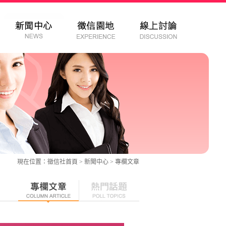
現在位置：
徵信社
首頁 > 新聞中心 >
專欄文章