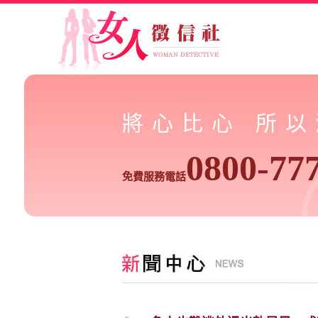
將心比心 所
0800-77
免費服務電話