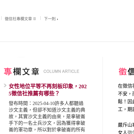
徵信社專欄文章
下一則
女性地位平等不再刻板印象，202
在
徵信
5徵信社推薦有哪些？
不安，
鬆！因
發布時間：2025-04-10許多人都聽過
工，期
沙文主義，但卻不知道沙文主義的典
故，其實沙文主義的由來，是拿破崙
手下的一名士兵沙文，因為獲得拿破
嚴斥山
崙的軍功章，所以對於拿破崙的所有
女人
徵