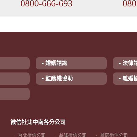
0800-666-693
080
▪ 婚姻諮詢
▪ 法律
▪ 監護權協助
▪ 離婚
徵信社北中南各分公司
台北徵信公司
基隆徵信公司
桃園徵信公司