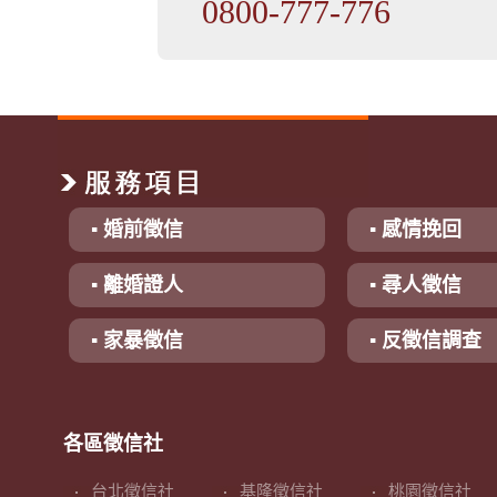
0800-777-776
▪ 婚前徵信
▪ 感情挽回
▪ 離婚證人
▪ 尋人徵信
▪ 家暴徵信
▪ 反徵信調查
各區徵信社
台北徵信社
基隆徵信社
桃園徵信社