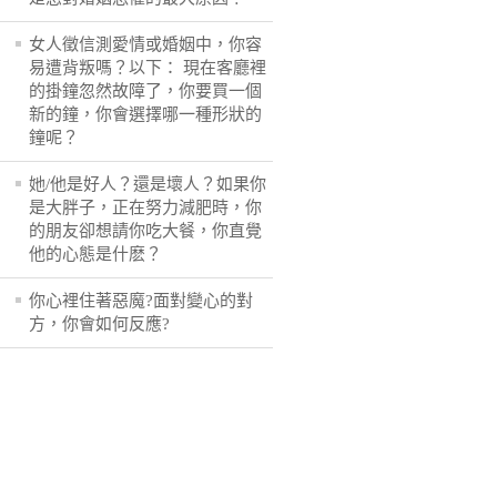
女人徵信測愛情或婚姻中，你容
易遭背叛嗎？以下： 現在客廳裡
的掛鐘忽然故障了，你要買一個
新的鐘，你會選擇哪一種形狀的
鐘呢？
她/他是好人？還是壞人？如果你
是大胖子，正在努力減肥時，你
的朋友卻想請你吃大餐，你直覺
他的心態是什麽？
你心裡住著惡魔?面對變心的對
方，你會如何反應?