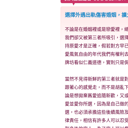
選擇外遇出軌傷害婚姻，擴
不論是在婚姻裡或是戀愛裡，
我們卻又被第三者所吸引，選
持原愛才是正確，假若對方早
愛風氣自由的年代我們有權利
牌坊看似仁義道德，實則只是
當然不見得新鮮的第三者就是
跟著心的感覺走，而不是胡亂
論是想拋棄舊愛追隨新歡，又
愛並愛你所選，因為是自己做
選，也必須承擔這些後續風險
律責任，相信有許多人可以忍