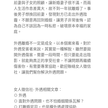
前妻與子女的照顧，讓新婚妻子很不滿，而兩
人生活作息差異大，故不到一年就離婚了。事
後男子想挽回前妻，發現對方已走出外遇陰
霾，不願意再回到婚姻，讓男子非常後悔，認
為自己不該因為一時私慾，破壞原本幸福的家
庭。
外遇離婚不一定是成全，以本個案來看，對於
外遇受害者來說，其實是一種解脫，雖然要拋
開外遇傷害，需要一段時間，但只要能走出陰
影，就能夠真正的享受社會，不讓問題再繼續
傷害你，有需要專業協助，歡迎聯絡女人徵信
社，讓我們幫你解決外遇問題。
女人徵信社- 外遇相關文章：
⊙
外遇
⊙
面對外遇問題，也不怕婚姻關係瓦解？
⊙
打離婚官司，也是種外遇處理協助