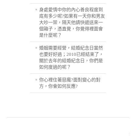
身處愛情中你的內心善良程度到
底有多少呢?如果有一天你和男友
大吵一架，隔天他請快遞送來一
個箱子，憑直覺，你覺得裡面會
是什麼呢？
婚姻需要經營，結婚紀念日當然
也要好好過；2010已經結束了，
關於去年的結婚紀念日，你們是
如何度過的呢？
你心裡住著惡魔?面對變心的對
方，你會如何反應?