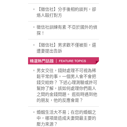
【徵信社】分手後相約談判，卻
烙人毆打對方
徵信社訓練有素 不亞於國外的偵
探！
【徵信社】男求歡不僅被拒，還
遭妻提出告訴
男女交往，錢財處理不可視為稀
鬆平常的事。一個男人會不會把
錢交給妳？ 下述心理測驗或許可
幫妳了解，該如何處理你們兩人
之間的金錢問題。 逛街時遇到他
的朋友，他的反應會是？
婚姻生活大不易；在您的婚姻之
中，哪項是造成夫妻間最主要的
壓力來源？