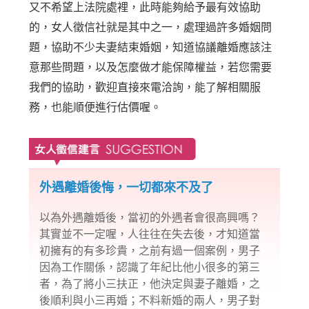
又不希望上法院處裡，此時能夠給予最有效協助
的，女人徵信社就是其中之一，處理過許多婚姻問
題，協助不少夫妻結束婚姻，知道協議離婚應該注
意那些問題，以及怎麼做才能保障權益，若您需要
我們的協助，歡迎直接來電洽詢，能了解相關服
務，也能順便進行估價喔。
外遇離婚後悔，一切都來不及了
以為外遇離婚後，當初的外遇者會很高興嗎？
其實並不一定喔，人往往在失去後，才知道當
初擁有的有多珍貴，之前有過一個案例，男子
因為工作關係，認識了年紀比他小很多的第三
者，為了將小三扶正，他決定與妻子離婚，之
後順利與小三再婚；不料新婚的兩人，男子對