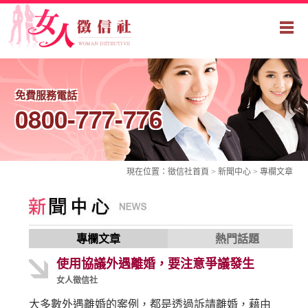
免費服務電話
0800-777-776
現在位置：
徵信社
首頁 > 新聞中心 >
專欄文章
專欄文章
熱門話題
使用協議外遇離婚，要注意爭議發生
女人徵信社
大多數外遇離婚的案例，都是透過訴請離婚，藉由