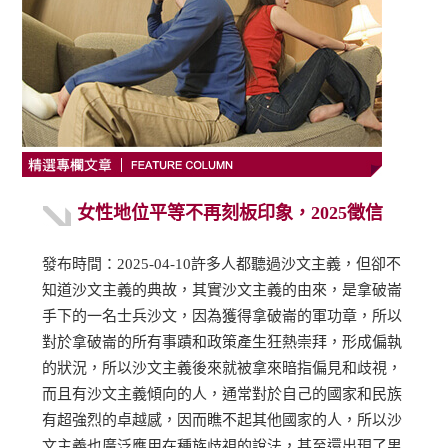
女性地位平等不再刻板印象，2025徵信
發布時間：2025-04-10許多人都聽過沙文主義，但卻不
知道沙文主義的典故，其實沙文主義的由來，是拿破崙
手下的一名士兵沙文，因為獲得拿破崙的軍功章，所以
對於拿破崙的所有事蹟和政策產生狂熱崇拜，形成偏執
的狀況，所以沙文主義後來就被拿來暗指偏見和歧視，
而且有沙文主義傾向的人，通常對於自己的國家和民族
有超強烈的卓越感，因而瞧不起其他國家的人，所以沙
文主義也廣泛應用在種族歧視的說法，甚至還出現了男