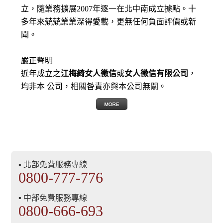
立，隨業務擴展2007年逐一在北中南成立據點。十
多年來兢兢業業深得愛載，更無任何負面評價或新
聞。
嚴正聲明
近年成立之
江梅綺女人徵信
或
女人徵信有限公司
，
均非本 公司，相關咎責亦與本公司無關。
▪ 北部免費服務專線
0800-777-776
▪ 中部免費服務專線
0800-666-693