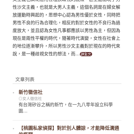
性沙文主義，也就是大男人主義，這個名詞是在婦女解
放運動時興起的，思想中心認為男性優於女性，同時把
男性不良的行為合理化，相反的對於女性的不良行為過
度放大，並且認為女性凡事都應該以男性為主，但因為
現在是兩性平權的時代，隨著時代演變，女性在社會上
的地位逐漸攀升，所以男性沙文主義對於現在的時代來
說，是一種歧視女性的想法，而…
新竹徵信社
◎女人徵信社
有台灣矽谷之稱的新竹，在一九八零年設立科學
園…
【桃園私家偵探】對於別人體諒，才能降低溝通