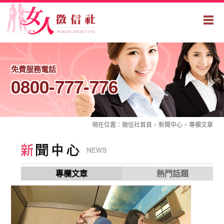
免費服務電話
0800-777-776
現在位置：
徵信社
首頁 > 新聞中心 >
專欄文章
專欄文章
熱門話題