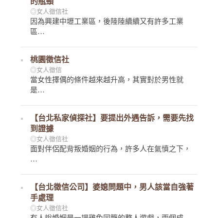
的瓶頸
◎女人徵信社
因為興建中壢工業區，後陸陸續續又有許多工業
區…
桃園徵信社
◎女人徵信
當女性擇偶的條件越來越升高，其實對於男性就
是…
【台北私家偵探社】要提出外遇告訴，需要先找
到證據
◎女人徵信社
面對伴侶配背叛婚姻的行為，許多人在氣憤之下，
…
【台北徵信公司】婆媳問題中，男人該當自強著
手處理
◎女人徵信社