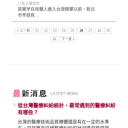
◎女人徵信社
其實早在荷蘭人進入台灣開墾以前，新北
市早就有…
上一頁
21
22
23
24
25
26
27
28
29
30
下一頁
從台灣醫療糾紛統計，最常遇到的醫療糾紛
有哪些？
台灣的醫療技術品質療體還是有在一定的水準