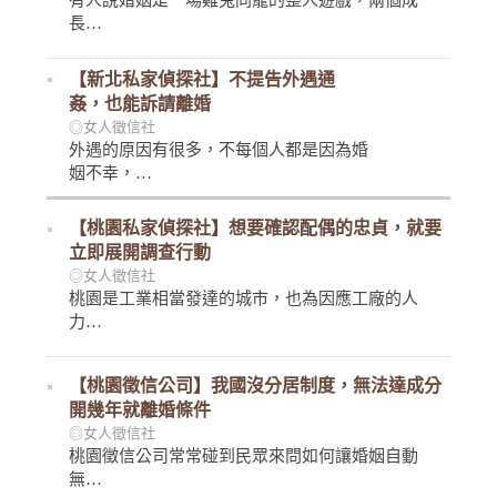
有人說婚姻是一場雞兔同籠的整人遊戲，兩個成
長…
【新北私家偵探社】不提告外遇通
姦，也能訴請離婚
◎女人徵信社
外遇的原因有很多，不每個人都是因為婚
姻不幸，…
【桃園私家偵探社】想要確認配偶的忠貞，就要
立即展開調查行動
◎女人徵信社
桃園是工業相當發達的城市，也為因應工廠的人
力…
【桃園徵信公司】我國沒分居制度，無法達成分
開幾年就離婚條件
◎女人徵信社
桃園徵信公司常常碰到民眾來問如何讓婚姻自動
無…