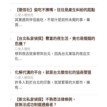
【徵信社】偷吃不擦嘴，往往是產生糾紛的起點
◎女人徵信社
其實遇到伴侶偷吃，不是什麼前所未聞的事，畢
竟…
【台北私家偵探】豐富的夜生活，竟也是婚姻的
危機？
◎女人徵信
想到夜店就會想到台北，因為台北東區的夜店文
化…
化解代溝的平台，就是台北徵信社的協商管道
◎女人徵信社
許多人對於台北的印象，就是繁華的大都市，擁
有…
【新北私家偵探】不熟悉法律條例，
就無法成功制裁通姦者？