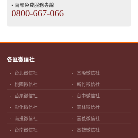
▪ 南部免費服務專線
0800-667-066
各區徵信社
台北徵信社
基隆徵信社
桃園徵信社
新竹徵信社
苗栗徵信社
台中徵信社
彰化徵信社
雲林徵信社
南投徵信社
嘉義徵信社
台南徵信社
高雄徵信社