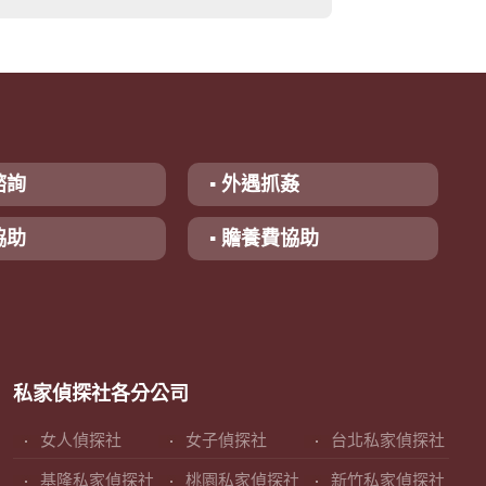
諮詢
▪ 外遇抓姦
協助
▪ 贍養費協助
私家偵探社各分公司
女人偵探社
女子偵探社
台北私家偵探社
基隆私家偵探社
桃園私家偵探社
新竹私家偵探社