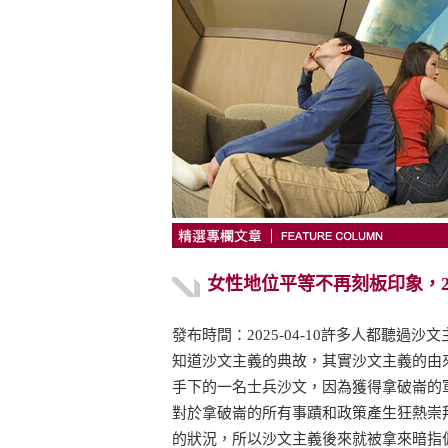
女性地位平等不再刻板印象，2
發布時間：2025-04-10許多人都聽過沙
知道沙文主義的典故，其實沙文主義的由
手下的一名士兵沙文，因為獲得拿破崙的
對於拿破崙的所有事蹟和政策產生狂熱崇
的狀況，所以沙文主義後來就被拿來暗指