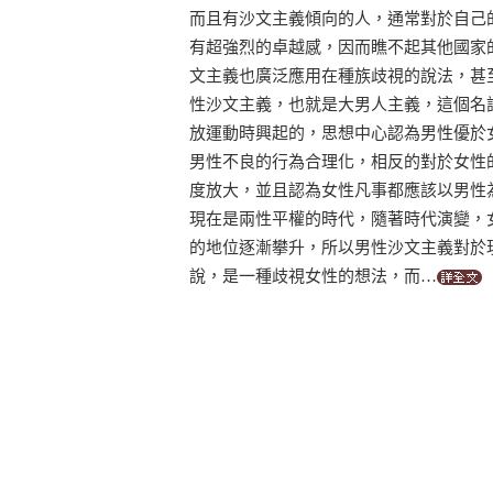
而且有沙文主義傾向的人，通常對於自己
有超強烈的卓越感，因而瞧不起其他國家
文主義也廣泛應用在種族歧視的說法，甚
性沙文主義，也就是大男人主義，這個名
放運動時興起的，思想中心認為男性優於
男性不良的行為合理化，相反的對於女性
度放大，並且認為女性凡事都應該以男性
現在是兩性平權的時代，隨著時代演變，
的地位逐漸攀升，所以男性沙文主義對於
說，是一種歧視女性的想法，而…