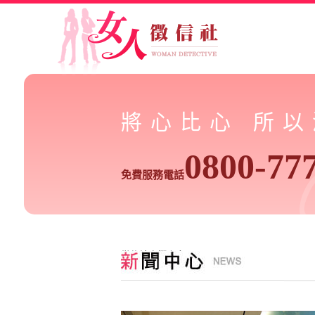
將心比心 所
0800-77
免費服務電話
徵信社專欄文章