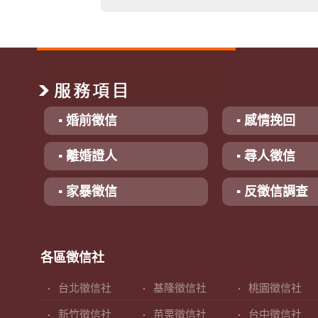
▪ 婚前徵信
▪ 感情挽回
▪ 離婚證人
▪ 尋人徵信
▪ 家暴徵信
▪ 反徵信調查
各區徵信社
台北徵信社
基隆徵信社
桃園徵信社
新竹徵信社
苗栗徵信社
台中徵信社