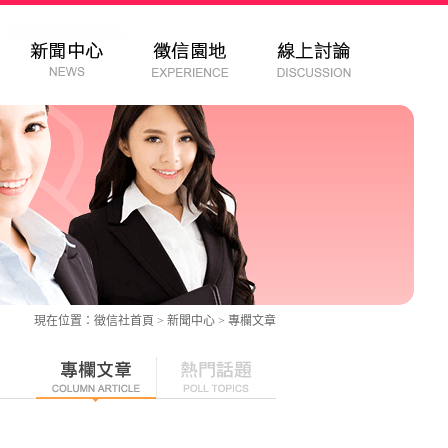
現在位置：
徵信社
首頁 > 新聞中心 >
專欄文章