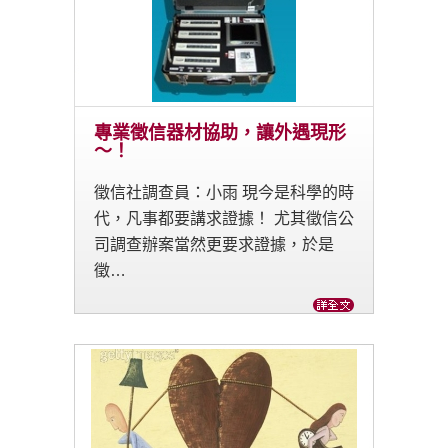
專業徵信器材協助，讓外遇現形
～！
徵信社調查員：小雨 現今是科學的時
代，凡事都要講求證據！ 尤其徵信公
司調查辦案當然更要求證據，於是
徵…