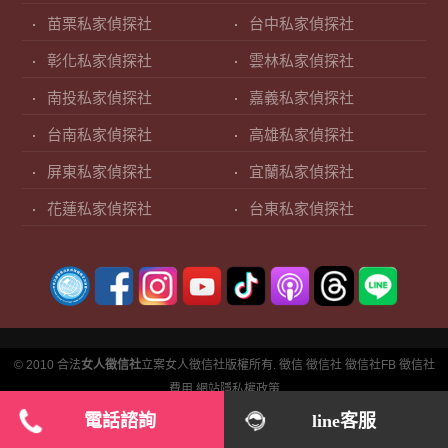
苗栗私家偵探社
台中私家偵探社
彰化私家偵探社
雲林私家偵探社
南投私家偵探社
嘉義私家偵探社
台南私家偵探社
高雄私家偵探社
屏東私家偵探社
宜蘭私家偵探社
花蓮私家偵探社
台東私家偵探社
© 2010 合法
女人徵信社
立案女人徵信社版權所有.
徵信
徵信社
徵信社FB
徵信社
費用
網站隱私權政策
電話諮詢
line客服