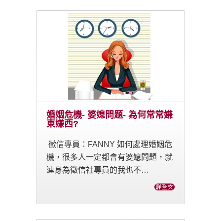
婚姻危機- 婆媳問題- 為何常常嫌
東嫌西?
徵信專員：FANNY 如何處理婚姻危
機，很多人一定都會有婆媳問題，就
連身為徵信社專員的我也不…