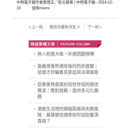
中時電子報作者葉德正╱新北報導 | 中時電子報– 2014-12-
10 發佈miami
上一則
徵信社最新消息
下一則
商人前進大陸，外遇問題頻傳
嘉義燈會熱潮背後的防詐提醒：
從徵才詐騙看見家庭與法律風險
從專業角度探討同性伴侶的徵信
需求：應對挑戰，提供多元化服
務
港都生活裡的婚姻裂痕與失聯風
險：基隆徵信調查如何協助釐清
真相？