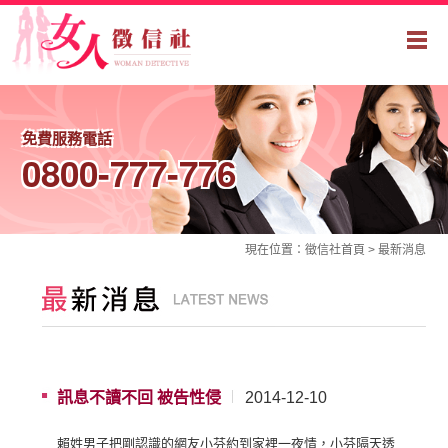
免費服務電話
0800-777-776
現在位置：
徵信社
首頁 >
最新消息
訊息不讀不回 被告性侵
2014-12-10
賴姓男子把剛認識的網友小芬約到家裡一夜情，小芬隔天透