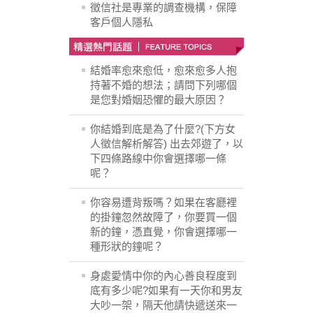
徵信社是專業的調查機構，保障
客戶個人隱私
結婚率愈來愈低，愈來愈多人抱
持著不婚的想法；請問下列哪個
是您對婚姻恐懼的最大原因？
你結婚到底是為了什麼?(下方女
人徵信解析解答) 出去郊遊了，以
下四條路線中你會選擇哪一條
呢？
你容易遭背叛嗎？如果在客廳裡
的掛鐘忽然故障了，你要買一個
新的鐘，憑直覺，你會選擇哪一
種形狀的鐘呢？
身處愛情中你的內心善良程度到
底有多少呢?如果有一天你和男友
大吵一架，隔天他請快遞送來一