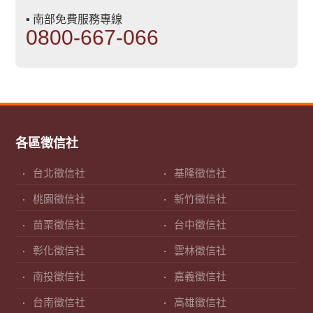
▪ 南部免費服務專線
0800-667-066
各區徵信社
台北徵信社
基隆徵信社
桃園徵信社
新竹徵信社
苗栗徵信社
台中徵信社
彰化徵信社
雲林徵信社
南投徵信社
嘉義徵信社
台南徵信社
高雄徵信社