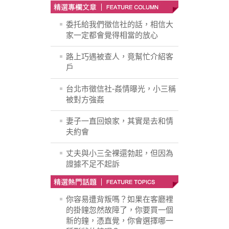
委托給我們徵信社的話，相信大
家一定都會覺得相當的放心
路上巧遇被查人，竟幫忙介紹客
戶
台北市徵信社-姦情曝光，小三稱
被對方強姦
妻子一直回娘家，其實是去和情
夫約會
丈夫與小三全裸還勃起，但因為
證據不足不起訴
你容易遭背叛嗎？如果在客廳裡
的掛鐘忽然故障了，你要買一個
新的鐘，憑直覺，你會選擇哪一