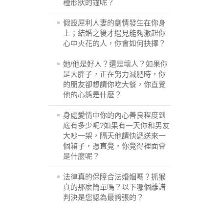
種形狀的鐘呢？
假設犀利人妻的劇情發生在你身
上；結婚之後才遇見能夠激起你
心中火花的人，你會如何抉擇？
她/他是好人？還是壞人？如果你
是大胖子，正在努力減肥時，你
的朋友卻想請你吃大餐，你直覺
他的心態是什麽？
身處愛情中你的內心善良程度到
底有多少呢?如果有一天你和男友
大吵一架，隔天他請快遞送來一
個箱子，憑直覺，你覺得裡面會
是什麼呢？
法律真的保障合法婚姻嗎？抓猴
真的那麼簡單嗎？以下哪個離譜
判決是您認為最誇張的？