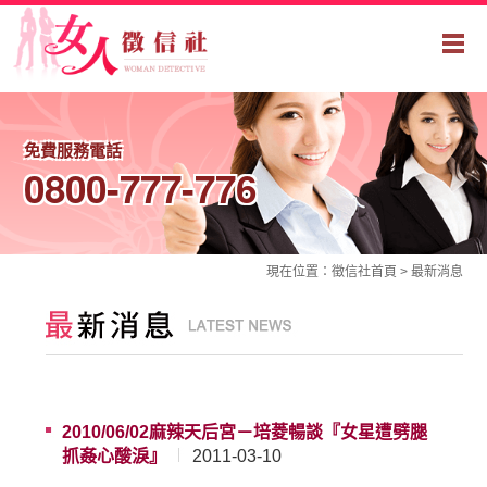
免費服務電話
0800-777-776
現在位置：
徵信社
首頁 >
最新消息
2010/06/02麻辣天后宮－培菱暢談『女星遭劈腿
抓姦心酸淚』
2011-03-10