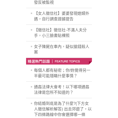
發反被監視
【女人徵信社】婆婆發現媳婦外
遇，自行調查證據提告
【徵信社】徵信社-不滿人夫分
手，小三臉書貼裸照
女子陳屍在車內，疑似搶錢殺人
案
每個人都有秘密；你/妳覺得另一
半最可能隱瞞什麼事情？
通姦法律大會考！以下哪項通姦
法律是您所不知道的？
你結婚到底是為了什麼?(下方女
人徵信解析解答) 出去郊遊了，以
下四條路線中你會選擇哪一條