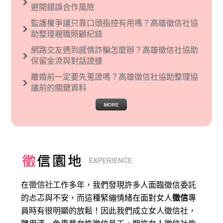
避開錯誤合作風險
監護權爭議只靠口頭指控有用嗎？高雄徵信社協
助整理親職照顧紀錄
網路交友遇到感情詐騙怎麼辦？高雄徵信社協助
保留金流與對話證據
離婚前一定要先蒐證嗎？高雄徵信社協助整理協
議前的關鍵資料
在
徵信社
工作多年，我們發現許多人面臨徵信委託
的忐忑與不安，而這種緊繃情緒在面對女人
徵信
專
員時有很明顯的放鬆！因此我們成立女人徵信社，