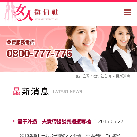
免費服務電話
0800-777-776
現在位置：
徵信社
首頁 >
最新消息
妻子外遇 夫竟帶槍談判還遭奪槍
2015-05-22
【CTS報導】一名男子懷疑太太
外遇
，不但報警，自己還私