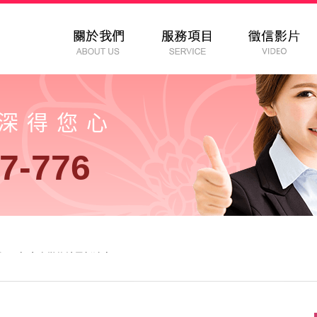
以深得您心
7-776
行下去-女人徵信社最新消息