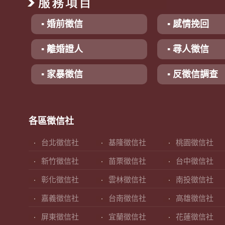
▪ 婚前徵信
▪ 感情挽回
▪ 離婚證人
▪ 尋人徵信
▪ 家暴徵信
▪ 反徵信調查
各區徵信社
台北徵信社
基隆徵信社
桃園徵信社
新竹徵信社
苗栗徵信社
台中徵信社
彰化徵信社
雲林徵信社
南投徵信社
嘉義徵信社
台南徵信社
高雄徵信社
屏東徵信社
宜蘭徵信社
花蓮徵信社