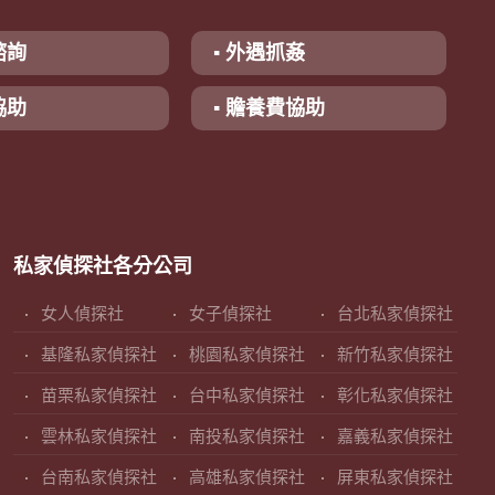
諮詢
▪ 外遇抓姦
協助
▪ 贍養費協助
私家偵探社各分公司
女人偵探社
女子偵探社
台北私家偵探社
基隆私家偵探社
桃園私家偵探社
新竹私家偵探社
苗栗私家偵探社
台中私家偵探社
彰化私家偵探社
雲林私家偵探社
南投私家偵探社
嘉義私家偵探社
台南私家偵探社
高雄私家偵探社
屏東私家偵探社