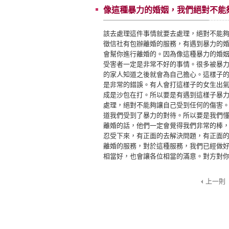
像這種暴力的婚姻，我們絕對不能
該去處理這件事情就要去處理，絕對不能
徵信社有包辦離婚的服務，有遇到暴力的
會幫你進行離婚的。因為像這種暴力的婚
受害者一定是非常不好的事情。很多被暴
的家人知道之後就會為自己擔心。這樣子
是非常的錯誤。有人會打這樣子的女生出
成是沙包在打。所以要是有遇到這樣子暴
處理，絕對不能夠讓自己受到任何的傷害
道我們受到了暴力的對待。所以要是我們
離婚的話，他們一定會覺得我們非常的棒
忍受下來，有正面的去解決問題，有正面
離婚的服務，對於這種服務，我們已經做
相當好，也會讓各位相當的滿意。對方對
上一則