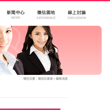
現在位置：
徵信社
首頁 >
最新消息