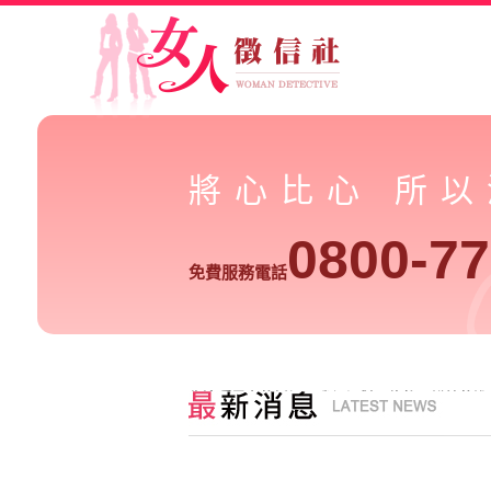
將心比心 所
0800-77
免費服務電話
像這種暴力的婚姻，我們絕對不能夠再繼續的進