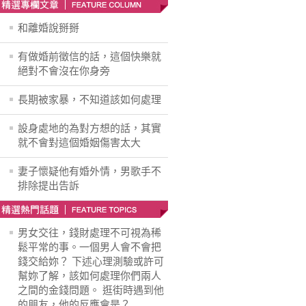
和離婚說掰掰
有做婚前徵信的話，這個快樂就
絕對不會沒在你身旁
長期被家暴，不知道該如何處理
設身處地的為對方想的話，其實
就不會對這個婚姻傷害太大
妻子懷疑他有婚外情，男歌手不
排除提出告訴
男女交往，錢財處理不可視為稀
鬆平常的事。一個男人會不會把
錢交給妳？ 下述心理測驗或許可
幫妳了解，該如何處理你們兩人
之間的金錢問題。 逛街時遇到他
的朋友，他的反應會是？