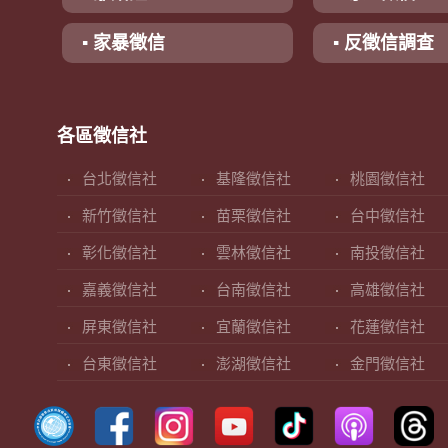
▪ 家暴徵信
▪ 反徵信調查
各區徵信社
台北徵信社
基隆徵信社
桃園徵信社
新竹徵信社
苗栗徵信社
台中徵信社
彰化徵信社
雲林徵信社
南投徵信社
嘉義徵信社
台南徵信社
高雄徵信社
屏東徵信社
宜蘭徵信社
花蓮徵信社
台東徵信社
澎湖徵信社
金門徵信社