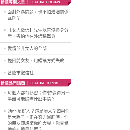
面對外遇問題，也不怕婚姻關係
瓦解？
【女人徵信】先生以直沒換身分
證，害怕他在外謊稱單身
愛情並非女人的全部
挽回前女友，用錯誤方式失敗
基隆市徵信社
每個人都有秘密；你/妳覺得另一
半最可能隱瞞什麼事情？
她/他是好人？還是壞人？如果你
是大胖子，正在努力減肥時，你
的朋友卻想請你吃大餐，你直覺
他的心態是什麽？