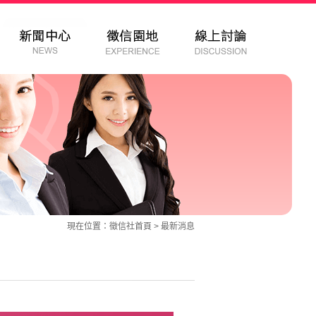
現在位置：
徵信社
首頁 >
最新消息