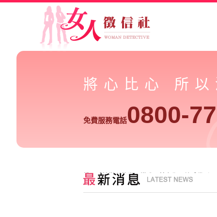
將心比心 所
0800-77
免費服務電話
桃園感情變質的常見模式，其實你早就感覺到了