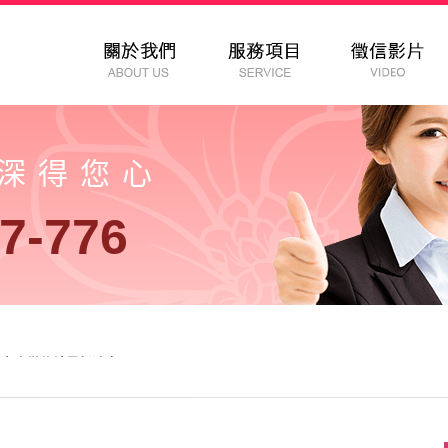
以深得您心
7-776
-女人徵信社最新消息