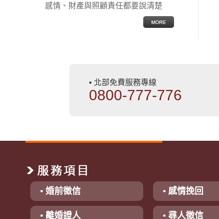
感情、財產與照顧責任都要說清楚
▪ 北部免費服務專線
0800-777-776
▪ 婚前徵信
▪ 感情挽回
▪ 離婚證人
▪ 尋人徵信