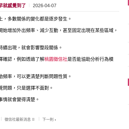
早就感覺到了
2026-04-07
上，多數關係的變化都是逐步發生。
開始增加外出頻率、減少互動，甚至固定出現在某些區域，
持續出現，就會影響整段關係。
擇確認，例如透過了解
桃園徵信社
是否能協助分析行為模
動頻率，可以更清楚判斷問題性質。
覺問題，只是選擇不面對。
事情就會變得清楚。
徵信社最新消息
下一則