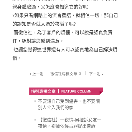
親身體驗過，又怎麼會知道它的好呢
?如果只看網路上的流言蜚語，就相信一切，那自己
的認知是否就太過於狹隘了呢?
而徵信社，為了客戶的煩惱，可以說是認真負責
任，絕對讓您感到滿意，
也讓您覺得這世界還有人可以認真地為自己解決煩
惱。
上一則
徵信社專欄文章
下一則
不要讓自己受到傷害，也不要讓
別人介入我們的家
【徵信社】一夜情-男控訴女友一
夜情，卻被依侵占罪提出告訴