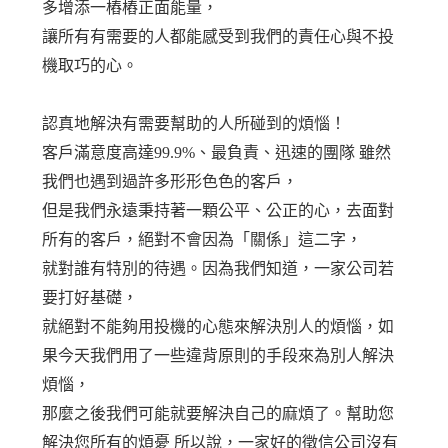
多增添一樁樁正面能量，
讓所有有需要的人都能感受到我們的責任心與不投
機取巧的心。
認真地解決有需要幫助的人所碰到的煩惱！
客戶滿意度高達99.9%、最負責、迅速的團隊 雖然
我們也遇到過許多形形色色的客戶，
但是我們永遠秉持著一顆公平、公正的心，去面對
所有的客戶，絕對不會因為「關係」這二字，
就對誰有特別的待遇。因為我們知道，一家公司若
要打好基礎，
就絕對不能夠用投機的心態來解決別人的煩惱，如
果今天我們用了一些違背原則的手段來為別人解決
煩惱，
那麼之後我們可能就要解決自己的麻煩了。幫助您
解決您所有的煩憂 所以說，一家好的徵信公司沒有