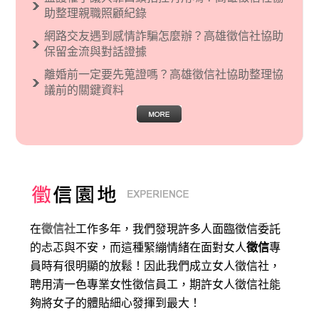
助整理親職照顧紀錄
網路交友遇到感情詐騙怎麼辦？高雄徵信社協助
保留金流與對話證據
離婚前一定要先蒐證嗎？高雄徵信社協助整理協
議前的關鍵資料
在
徵信社
工作多年，我們發現許多人面臨徵信委託
的忐忑與不安，而這種緊繃情緒在面對女人
徵信
專
員時有很明顯的放鬆！因此我們成立女人徵信社，
聘用清一色專業女性徵信員工，期許女人徵信社能
夠將女子的體貼細心發揮到最大
！