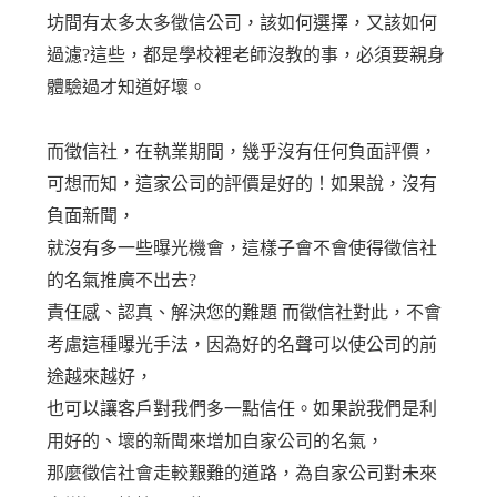
坊間有太多太多徵信公司，該如何選擇，又該如何
過濾?這些，都是學校裡老師沒教的事，必須要親身
體驗過才知道好壞。
而徵信社，在執業期間，幾乎沒有任何負面評價，
可想而知，這家公司的評價是好的！如果說，沒有
負面新聞，
就沒有多一些曝光機會，這樣子會不會使得徵信社
的名氣推廣不出去?
責任感、認真、解決您的難題 而徵信社對此，不會
考慮這種曝光手法，因為好的名聲可以使公司的前
途越來越好，
也可以讓客戶對我們多一點信任。如果說我們是利
用好的、壞的新聞來增加自家公司的名氣，
那麼徵信社會走較艱難的道路，為自家公司對未來