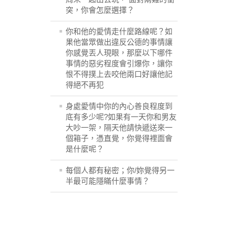
突，你會怎麼選擇？
你和他的愛情走什麼路線呢？如
果他當眾做出違反公德的事情讓
你感覺丟人現眼，那麼以下哪件
事情的惡劣程度會引爆你，讓你
恨不得撲上去咬他兩口好讓他記
得絕不再犯
身處愛情中你的內心善良程度到
底有多少呢?如果有一天你和男友
大吵一架，隔天他請快遞送來一
個箱子，憑直覺，你覺得裡面會
是什麼呢？
每個人都有秘密；你/妳覺得另一
半最可能隱瞞什麼事情？