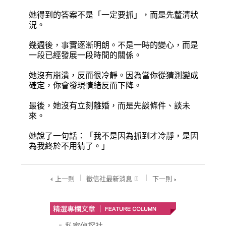
她得到的答案不是「一定要抓」，而是先釐清狀
況。
幾週後，事實逐漸明朗。不是一時的變心，而是
一段已經發展一段時間的關係。
她沒有崩潰，反而很冷靜。因為當你從猜測變成
確定，你會發現情緒反而下降。
最後，她沒有立刻離婚，而是先談條件、談未
來。
她說了一句話：「我不是因為抓到才冷靜，是因
為我終於不用猜了。」
上一則
徵信社最新消息
下一則
私家偵探社