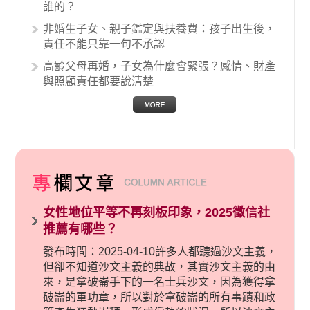
誰的？
非婚生子女、親子鑑定與扶養費：孩子出生後，
責任不能只靠一句不承認
高齡父母再婚，子女為什麼會緊張？感情、財產
與照顧責任都要說清楚
女性地位平等不再刻板印象，2025徵信社
推薦有哪些？
發布時間：2025-04-10許多人都聽過沙文主義，
但卻不知道沙文主義的典故，其實沙文主義的由
來，是拿破崙手下的一名士兵沙文，因為獲得拿
破崙的軍功章，所以對於拿破崙的所有事蹟和政