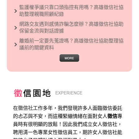
監護權爭議只靠口頭指控有用嗎？高雄徵信社協
助整理親職照顧紀錄
網路交友遇到感情詐騙怎麼辦？高雄徵信社協助
保留金流與對話證據
離婚前一定要先蒐證嗎？高雄徵信社協助整理協
議前的關鍵資料
在
徵信社
工作多年，我們發現許多人面臨徵信委託
的忐忑與不安，而這種緊繃情緒在面對女人
徵信
專
員時有很明顯的放鬆！因此我們成立女人徵信社，
聘用清一色專業女性徵信員工，期許女人徵信社能