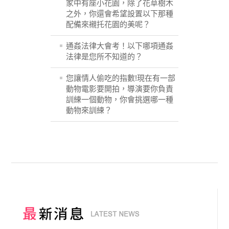
家中有座小花園，除了花草樹木
之外，你還會希望設置以下那種
配備來襯托花園的美呢？
通姦法律大會考！以下哪項通姦
法律是您所不知道的？
您讓情人偷吃的指數!現在有一部
動物電影要開拍，導演要你負責
訓練一個動物，你會挑選哪一種
動物來訓練？