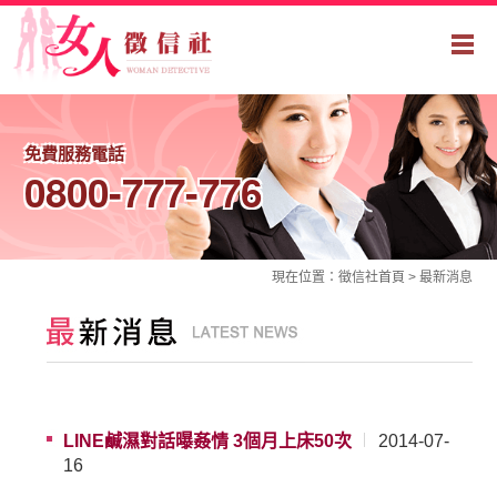
免費服務電話
0800-777-776
現在位置：
徵信社
首頁 >
最新消息
LINE鹹濕對話曝姦情 3個月上床50次
2014-07-
16