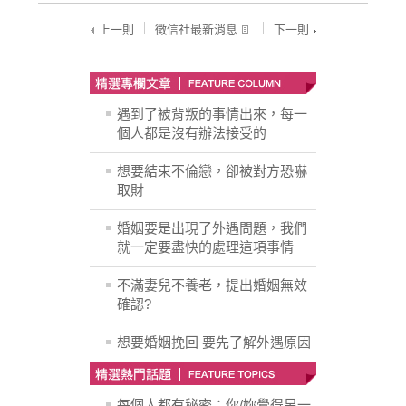
上一則
徵信社最新消息
下一則
遇到了被背叛的事情出來，每一
個人都是沒有辦法接受的
想要結束不倫戀，卻被對方恐嚇
取財
婚姻要是出現了外遇問題，我們
就一定要盡快的處理這項事情
不滿妻兒不養老，提出婚姻無效
確認?
想要婚姻挽回 要先了解外遇原因
每個人都有秘密；你/妳覺得另一