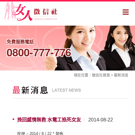
免費服務電話
0800-777-776
現在位置：
徵信社
首頁 >
最新消息
挽回感情無救 水電工掐死女友
2014-08-22
民視 – 2014 / 8 / 22 * 發佈