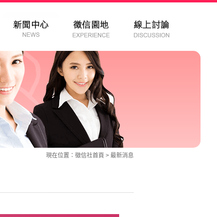
現在位置：
徵信社
首頁 >
最新消息