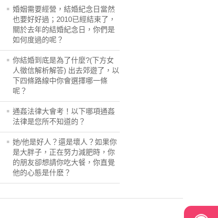
婚姻需要經營，結婚紀念日當然
也要好好過；2010已經結束了，
關於去年的結婚紀念日，你們是
如何度過的呢？
你結婚到底是為了什麼?(下方女
人徵信解析解答) 出去郊遊了，以
下四條路線中你會選擇哪一條
呢？
通姦法律大會考！以下哪項通姦
法律是您所不知道的？
她/他是好人？還是壞人？如果你
是大胖子，正在努力減肥時，你
的朋友卻想請你吃大餐，你直覺
他的心態是什麽？