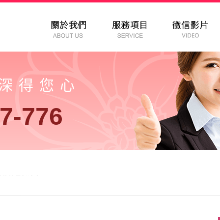
以深得您心
7-776
徵信社最新消息