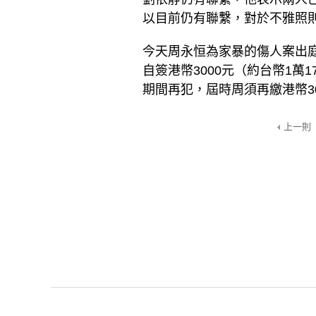
以目前仍有聯繫，對於不雅照
今天周永恒為家暴的傷人案出
自簽港幣3000元（約台幣1萬
期間再犯，屆時周須再繳港幣3
上一則