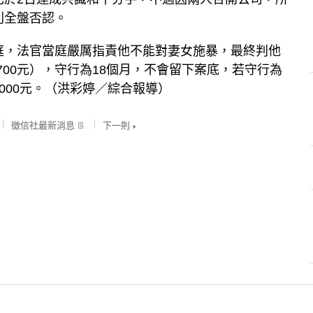
則全盤否認。
庭，法官當庭嚴厲指責他不能對妻女施暴，最終判他
1700元），守行為18個月，不會留下案底，若守行為
000元。（洪彩婷／綜合報導）
徵信社最新消息
下一則