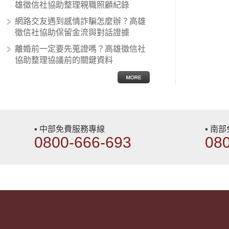
雄徵信社協助整理親職照顧紀錄
網路交友遇到感情詐騙怎麼辦？高雄
徵信社協助保留金流與對話證據
離婚前一定要先蒐證嗎？高雄徵信社
協助整理協議前的關鍵資料
▪ 中部免費服務專線
▪ 南
0800-666-693
08