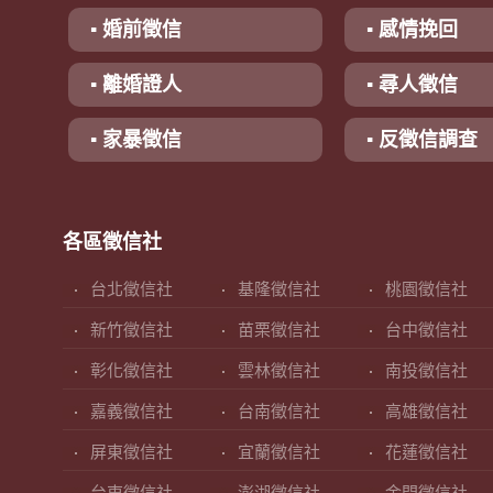
▪ 婚前徵信
▪ 感情挽回
▪ 離婚證人
▪ 尋人徵信
▪ 家暴徵信
▪ 反徵信調查
各區徵信社
台北徵信社
基隆徵信社
桃園徵信社
新竹徵信社
苗栗徵信社
台中徵信社
彰化徵信社
雲林徵信社
南投徵信社
嘉義徵信社
台南徵信社
高雄徵信社
屏東徵信社
宜蘭徵信社
花蓮徵信社
台東徵信社
澎湖徵信社
金門徵信社