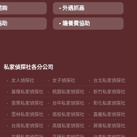
諮詢
▪ 外遇抓姦
協助
▪ 贍養費協助
私家偵探社各分公司
女人偵探社
女子偵探社
台北私家偵探社
基隆私家偵探社
桃園私家偵探社
新竹私家偵探社
苗栗私家偵探社
台中私家偵探社
彰化私家偵探社
雲林私家偵探社
南投私家偵探社
嘉義私家偵探社
台南私家偵探社
高雄私家偵探社
屏東私家偵探社
宜蘭私家偵探社
花蓮私家偵探社
台東私家偵探社