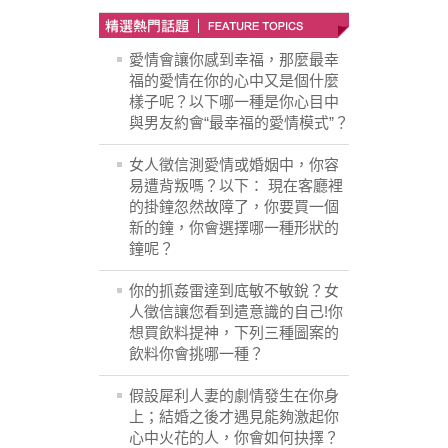
愛情會讓你感到幸福，那麼最幸
福的愛情在你的心中又是個什麼
樣子呢？以下哪一種是你心目中
與男友約會“最幸福的愛情模式”？
女人徵信測愛情或婚姻中，你容
易遭背叛嗎？以下： 現在客廳裡
的掛鐘忽然故障了，你要買一個
新的鐘，你會選擇哪一種形狀的
鐘呢？
你的抓姦雷達到底敏不敏銳？女
人徵信讓您看到遣意識的自己!你
想買飲料提神，下列三種圖案的
飲料你會挑哪一種？
假設犀利人妻的劇情發生在你身
上；結婚之後才遇見能夠激起你
心中火花的人，你會如何抉擇？