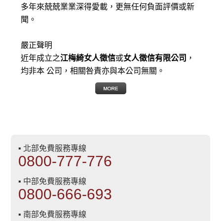
多年來兢兢業業深得愛載，更無任何負面評價或新
聞。
嚴正聲明
近年成立之
江梅綺女人徵信
或
女人徵信有限公司
，
均非本 公司，相關咎責亦與本公司無關。
▪ 北部免費服務專線
0800-777-776
▪ 中部免費服務專線
0800-666-693
▪ 南部免費服務專線