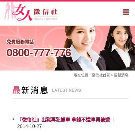
免費服務電話
0800-777-776
現在位置：
徵信社
首頁 >
最新消息
『
徵信社
』出獄再犯擄車 拿錢不還車再被逮
2014-10-27