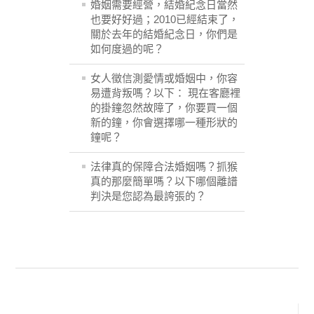
婚姻需要經營，結婚紀念日當然
也要好好過；2010已經結束了，
關於去年的結婚紀念日，你們是
如何度過的呢？
女人徵信測愛情或婚姻中，你容
易遭背叛嗎？以下： 現在客廳裡
的掛鐘忽然故障了，你要買一個
新的鐘，你會選擇哪一種形狀的
鐘呢？
法律真的保障合法婚姻嗎？抓猴
真的那麼簡單嗎？以下哪個離譜
判決是您認為最誇張的？