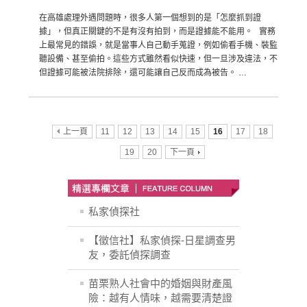
在高雄處理外遇問題時，很多人第一個想到的是「怎麼抓到證
據」，但真正關鍵的不是有沒有拍到，而是證據能不能用。 實務
上最常見的錯誤，就是當事人自己動手蒐證，例如偷看手機、裝監
聽設備、甚至偷拍。這些方式雖然看似快速，但一旦涉及違法，不
但證據可能被法院排除，還可能讓自己反而成為被告。 …
上一頁
11
12
13
14
15
16
17
18
19
20
下一頁
私家偵探社
【徵信社】私家偵探-日星調查男
友，委託偵探調查
苗栗熟人社會中的婚姻與財產風
險：越有人情味，越需要清楚證