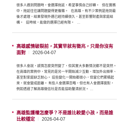
很多人遇到問題時，會選擇拖延，希望事情自己好轉。 但在實務
中，拖延往往讓問題變得更複雜。 在高雄，有不少案例是拖到最
後才處理，結果發現外遇已經持續很久，甚至影響財產與家庭結
構。 這時候，能做的選擇已經有限。 …
高雄感情破裂前，其實早就有徵兆，只是你沒有
面對
2026-04-07
很多人會說，感情怎麼突然變了，但其實大多數情況都不是突然。
在高雄的案例中，常見的是另一半開始減少互動、增加外出頻率、
甚至對家庭缺乏耐心。 這些變化一開始都很小，但當它們累積起
來，就會變成距離。 有些人會選擇忽略，但也有人會選擇面對，
例如透過了解高雄徵信社是否能協助釐清狀況。 …
高雄監護權怎麼爭？不是誰比較愛小孩，而是誰
比較穩定
2026-04-07