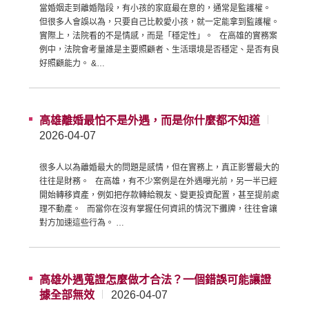
當婚姻走到離婚階段，有小孩的家庭最在意的，通常是監護權。
但很多人會誤以為，只要自己比較愛小孩，就一定能拿到監護權。
實際上，法院看的不是情感，而是「穩定性」。 在高雄的實務案
例中，法院會考量誰是主要照顧者、生活環境是否穩定、是否有良
好照顧能力。 &…
高雄離婚最怕不是外遇，而是你什麼都不知道
2026-04-07
很多人以為離婚最大的問題是感情，但在實務上，真正影響最大的
往往是財務。 在高雄，有不少案例是在外遇曝光前，另一半已經
開始轉移資產，例如把存款轉給親友、變更投資配置，甚至提前處
理不動產。 而當你在沒有掌握任何資訊的情況下攤牌，往往會讓
對方加速這些行為。 …
高雄外遇蒐證怎麼做才合法？一個錯誤可能讓證
據全部無效
2026-04-07