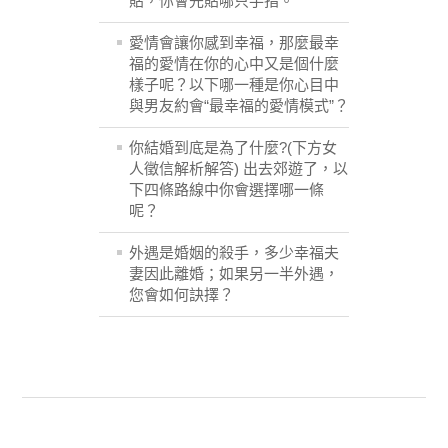
貼，你會先貼哪只手指。
愛情會讓你感到幸福，那麼最幸
福的愛情在你的心中又是個什麼
樣子呢？以下哪一種是你心目中
與男友約會“最幸福的愛情模式”？
你結婚到底是為了什麼?(下方女
人徵信解析解答) 出去郊遊了，以
下四條路線中你會選擇哪一條
呢？
外遇是婚姻的殺手，多少幸福夫
妻因此離婚；如果另一半外遇，
您會如何訣擇？