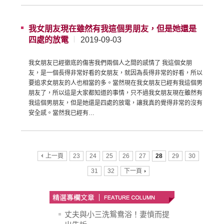
我女朋友現在雖然有我這個男朋友，但是她還是
四處的放電
2019-09-03
我女朋友已經徹底的傷害我們兩個人之間的感情了 我這個女朋
友，是一個長得非常好看的女朋友，就因為長得非常的好看，所以
要追求女朋友的人也相當的多。當然現在我女朋友已經有我這個男
朋友了，所以這是大家都知道的事情，只不過我女朋友現在雖然有
我這個男朋友，但是她還是四處的放電，讓我真的覺得非常的沒有
安全感。當然我已經有…
上一頁
23
24
25
26
27
28
29
30
31
32
下一頁
丈夫與小三洗鴛鴦浴！妻憤而提