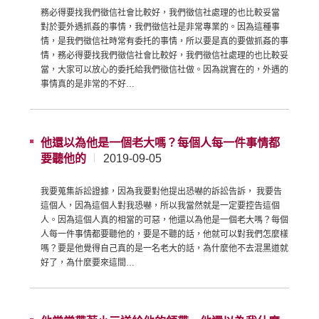
務必得要找我們徵信社會比較好，我們徵信社處理的也比較妥當
對於要外遇抓姦的事情，我們徵信社是非常專業的。因為這種事
情，是我們徵信社時常有委托的事情，所以要是真的要做抓姦的事
情，務必得要找我們徵信社會比較好，我們徵信社處理的也比較妥
當，大家可以放心的委托給我們徵信社做。因為說實在的，外遇的
事情真的是非常的不好…
他還以為他是一個老大嗎？每個人每一件事情都
要聽他的
2019-09-05
我要蒐集訴訟證據，因為我要對他提出恐嚇的訴訟告訴， 我要告
這個人，因為這個人對我恐嚇，所以我當然就是一定要控告這個
人。因為這個人真的相當的可惡，他還以為他是一個老大嗎？每個
人每一件事情都要聽他的，要是不聽的話，他就可以對我們怎麼樣
嗎？要是他覺得自己真的是一名老大的話，為什麼他不去混黑道就
好了，為什麼要來這間…