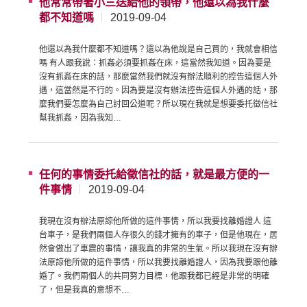
他常常帶著小三送給他的領帶，他還以為我什麼
都不知道嗎
2019-09-04
他還以為我什麼都不知道嗎？還以為他說是自己買的，我就會相信
嗎 有人跟我說：抓姦必須要抓姦在床，這當然我知道。因為要是
沒有抓姦在床的話，那麼當然我們就沒有辦法順利的控告這個人外
遇，這當然是不行的。因為要是沒有辦法控告這個人外遇的話，那
麼我們要怎麼為自己討回公道呢？所以現在我就是想要委托徵信社
幫我抓姦，因為我知…
任何的事情委托給徵信社的話，就是最方便的一
件事情
2019-09-04
我現在沒有辦法原諒他所做的這件事情，所以我要找離婚證人 這
台車子，是我們兩個人存很久的錢才擁有的車子，但是他現在，居
然會做出了車震的事情，讓我真的非常的生氣。所以我現在沒有辦
法原諒他所做的這件事情，所以我要找離婚證人，因為我要跟他離
婚了。我們兩個人的共同努力目標，他跟我都已經是非常的明確
了，但是我真的意想不…