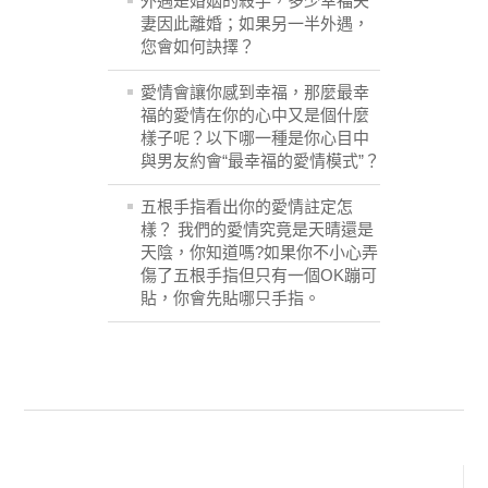
外遇是婚姻的殺手，多少幸福夫
妻因此離婚；如果另一半外遇，
您會如何訣擇？
愛情會讓你感到幸福，那麼最幸
福的愛情在你的心中又是個什麼
樣子呢？以下哪一種是你心目中
與男友約會“最幸福的愛情模式”？
五根手指看出你的愛情註定怎
樣？ 我們的愛情究竟是天晴還是
天陰，你知道嗎?如果你不小心弄
傷了五根手指但只有一個OK蹦可
貼，你會先貼哪只手指。