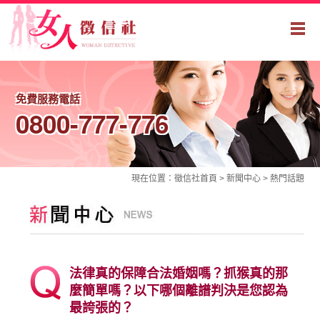
免費服務電話
0800-777-776
現在位置：
徵信社
首頁 >
新聞中心
>
熱門話題
法律真的保障合法婚姻嗎？抓猴真的那
麼簡單嗎？以下哪個離譜判決是您認為
最誇張的？