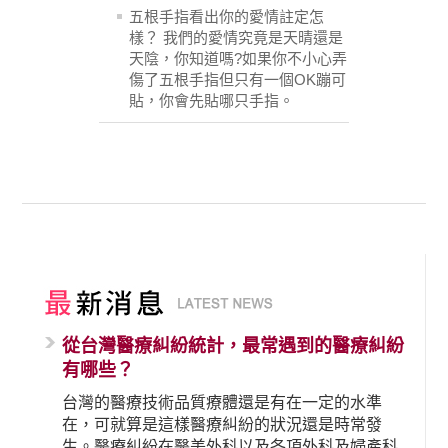
五根手指看出你的愛情註定怎
樣？ 我們的愛情究竟是天晴還是
天陰，你知道嗎?如果你不小心弄
傷了五根手指但只有一個OK蹦可
貼，你會先貼哪只手指。
從台灣醫療糾紛統計，最常遇到的醫療糾紛
有哪些？
台灣的醫療技術品質療體還是有在一定的水準
在，可就算是這樣醫療糾紛的狀況還是時常發
生。醫療糾紛在醫美外科以及各項外科及婦產科