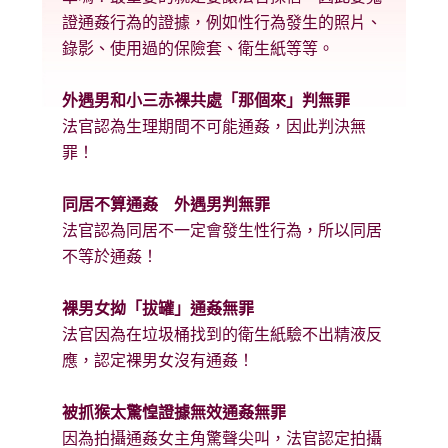
證通姦行為的證據，例如性行為發生的照片、
錄影、使用過的保險套、衛生紙等等。
外遇男和小三赤裸共處「那個來」判無罪
法官認為生理期間不可能通姦，因此判決無
罪！
同居不算通姦 外遇男判無罪
法官認為同居不一定會發生性行為，所以同居
不等於通姦！
裸男女拗「拔罐」通姦無罪
法官因為在垃圾桶找到的衛生紙驗不出精液反
應，認定裸男女沒有通姦！
被抓猴太驚惶證據無效通姦無罪
因為拍攝通姦女主角驚聲尖叫，法官認定拍攝