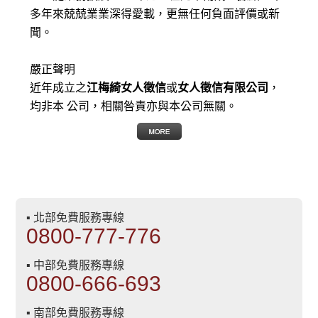
多年來兢兢業業深得愛載，更無任何負面評價或新
聞。
嚴正聲明
近年成立之
江梅綺女人徵信
或
女人徵信有限公司
，
均非本 公司，相關咎責亦與本公司無關。
▪ 北部免費服務專線
0800-777-776
▪ 中部免費服務專線
0800-666-693
▪ 南部免費服務專線