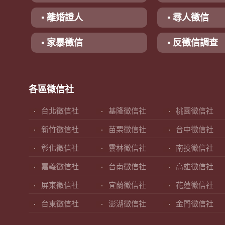
▪ 離婚證人
▪ 尋人徵信
▪ 家暴徵信
▪ 反徵信調查
各區徵信社
台北徵信社
基隆徵信社
桃園徵信社
新竹徵信社
苗栗徵信社
台中徵信社
彰化徵信社
雲林徵信社
南投徵信社
嘉義徵信社
台南徵信社
高雄徵信社
屏東徵信社
宜蘭徵信社
花蓮徵信社
台東徵信社
澎湖徵信社
金門徵信社