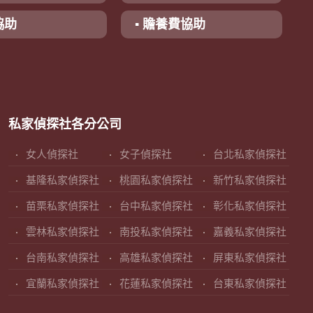
協助
▪ 贍養費協助
私家偵探社各分公司
女人偵探社
女子偵探社
台北私家偵探社
基隆私家偵探社
桃園私家偵探社
新竹私家偵探社
苗栗私家偵探社
台中私家偵探社
彰化私家偵探社
雲林私家偵探社
南投私家偵探社
嘉義私家偵探社
台南私家偵探社
高雄私家偵探社
屏東私家偵探社
宜蘭私家偵探社
花蓮私家偵探社
台東私家偵探社