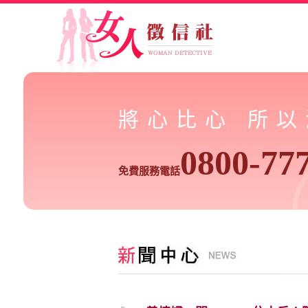
將心比心 所
0800-77
免費服務電話