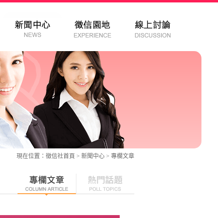
現在位置：
徵信社
首頁 > 新聞中心 >
專欄文章