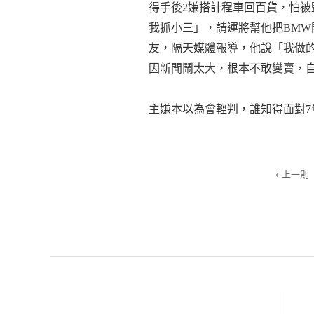
得手後2嫌搭計程車回百貨，怕被
我抓小三」，請運將幫他把BMW
友，隔天媒體報導，他說「我做
因新聞鬧太大，根本不敢變賣，
主嫌本以為會輕判，誰知得面對
上一則