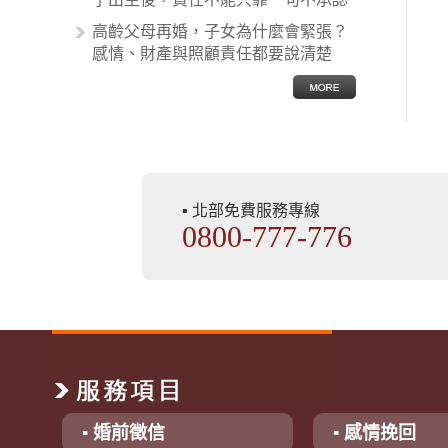
高齡父母再婚，子女為什麼會緊張？
感情、財產與照顧責任都要說清楚
▪ 北部免費服務專線
0800-777-776
▪ 婚前徵信
▪ 感情挽回