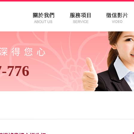
以深得您心
7-776