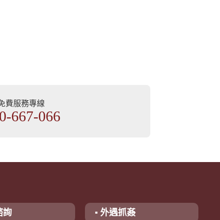
部免費服務專線
0-667-066
諮詢
▪ 外遇抓姦