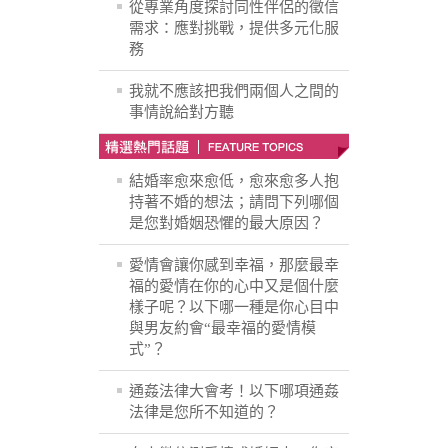
從專業角度探討同性伴侶的徵信
需求：應對挑戰，提供多元化服
務
我就不應該把我們兩個人之間的
事情說給對方聽
結婚率愈來愈低，愈來愈多人抱
持著不婚的想法；請問下列哪個
是您對婚姻恐懼的最大原因？
愛情會讓你感到幸福，那麼最幸
福的愛情在你的心中又是個什麼
樣子呢？以下哪一種是你心目中
與男友約會“最幸福的愛情模
式”？
通姦法律大會考！以下哪項通姦
法律是您所不知道的？