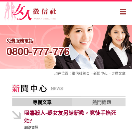
免費服務電話
0800-777-776
現在位置：
徵信社
首頁 > 新聞中心 >
專欄文章
專欄文章
熱門話題
吸毒殺人-疑女友另結新歡，竟徒手掐死
她?
網路資訊