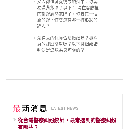
女人徵信測愛情或婚姻中，你容
易遭背叛嗎？以下： 現在客廳裡
的掛鐘忽然故障了，你要買一個
新的鐘，你會選擇哪一種形狀的
鐘呢？
法律真的保障合法婚姻嗎？抓猴
真的那麼簡單嗎？以下哪個離譜
判決是您認為最誇張的？
從台灣醫療糾紛統計，最常遇到的醫療糾紛
有哪些？