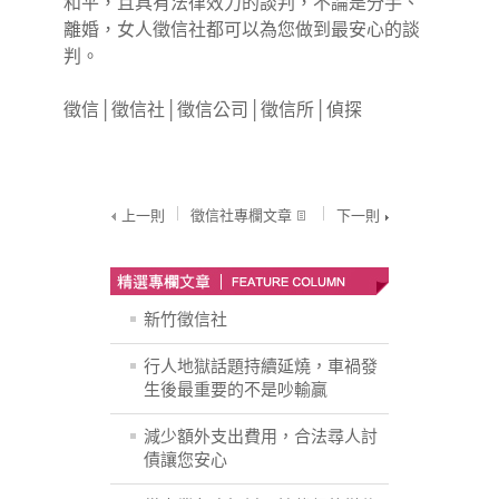
和平，且具有法律效力的談判，不論是分手、
離婚，女人徵信社都可以為您做到最安心的談
判。
徵信
│
徵信社
│
徵信公司
│
徵信所
│
偵探
上一則
徵信社專欄文章
下一則
新竹徵信社
行人地獄話題持續延燒，車禍發
生後最重要的不是吵輸贏
減少額外支出費用，合法尋人討
債讓您安心