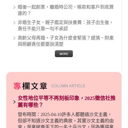
婚後一起創業，離婚時公司、帳款和客戶到底算
誰的？
非婚生子女、親子鑑定與扶養費：孩子出生後，
責任不能只靠一句不承認
高齡父母再婚，子女為什麼會緊張？感情、財產
與照顧責任都要說清楚
女性地位平等不再刻板印象，2025徵信社推
薦有哪些？
發布時間：2025-04-10許多人都聽過沙文主義，
但卻不知道沙文主義的典故，其實沙文主義的由
來，是拿破崙手下的一名士兵沙文，因為獲得拿