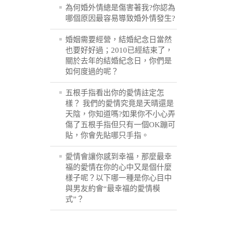
為何婚外情總是傷害著我?你認為
哪個原因最容易導致婚外情發生?
婚姻需要經營，結婚紀念日當然
也要好好過；2010已經結束了，
關於去年的結婚紀念日，你們是
如何度過的呢？
五根手指看出你的愛情註定怎
樣？ 我們的愛情究竟是天晴還是
天陰，你知道嗎?如果你不小心弄
傷了五根手指但只有一個OK蹦可
貼，你會先貼哪只手指。
愛情會讓你感到幸福，那麼最幸
福的愛情在你的心中又是個什麼
樣子呢？以下哪一種是你心目中
與男友約會“最幸福的愛情模
式”？