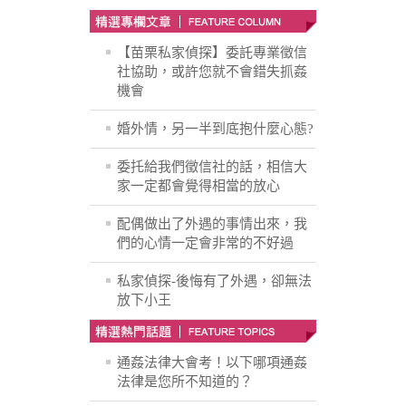
【苗栗私家偵探】委託專業徵信
社協助，或許您就不會錯失抓姦
機會
婚外情，另一半到底抱什麼心態?
委托給我們徵信社的話，相信大
家一定都會覺得相當的放心
配偶做出了外遇的事情出來，我
們的心情一定會非常的不好過
私家偵探-後悔有了外遇，卻無法
放下小王
通姦法律大會考！以下哪項通姦
法律是您所不知道的？