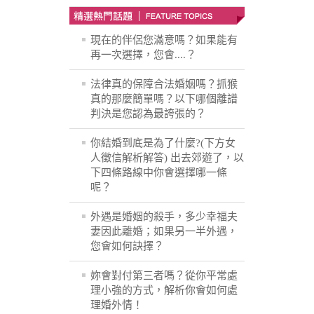
現在的伴侶您滿意嗎？如果能有
再一次選擇，您會....？
法律真的保障合法婚姻嗎？抓猴
真的那麼簡單嗎？以下哪個離譜
判決是您認為最誇張的？
你結婚到底是為了什麼?(下方女
人徵信解析解答) 出去郊遊了，以
下四條路線中你會選擇哪一條
呢？
外遇是婚姻的殺手，多少幸福夫
妻因此離婚；如果另一半外遇，
您會如何訣擇？
妳會對付第三者嗎？從你平常處
理小強的方式，解析你會如何處
理婚外情！