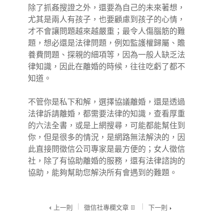
除了抓姦搜證之外，還要為自己的未來著想，
尤其是兩人有孩子，也要顧慮到孩子的心情，
才不會讓問題越來越嚴重；最令人傷腦筋的難
題，想必還是法律問題，例如監護權歸屬、贍
養費問題、探親的細項等，因為一般人缺乏法
律知識，因此在離婚的時候，往往吃虧了都不
知道。
不管你是私下和解，選擇協議離婚，還是透過
法律訴請離婚，都需要法律的知識，查看厚重
的六法全書，或是上網搜尋，可能都能幫住到
你，但是很多的情況，是網路無法解決的，因
此直接問
徵信公司
專家是最方便的；女人徵信
社，除了有協助離婚的服務，還有法律諮詢的
協助，能夠幫助您解決所有會遇到的難題。
上一則
徵信社專欄文章
下一則