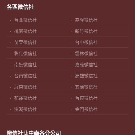
各區徵信社
台北徵信社
基隆徵信社
桃園徵信社
新竹徵信社
苗栗徵信社
台中徵信社
彰化徵信社
雲林徵信社
南投徵信社
嘉義徵信社
台南徵信社
高雄徵信社
屏東徵信社
宜蘭徵信社
花蓮徵信社
台東徵信社
澎湖徵信社
金門徵信社
徵信社北中南各分公司