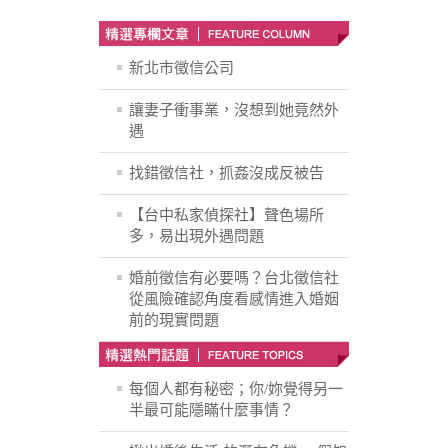
新北市徵信公司
讓妻子衝事業，沒想到她竟然外
遇
找錯徵信社，抓姦沒成反被告
【台中私家偵探社】聲色場所
多，易出現外遇問題
婚前徵信有必要嗎？台北徵信社
從風險確認角度看感情進入婚姻
前的現實問題
每個人都有秘密；你/妳覺得另一
半最可能隱瞞什麼事情？