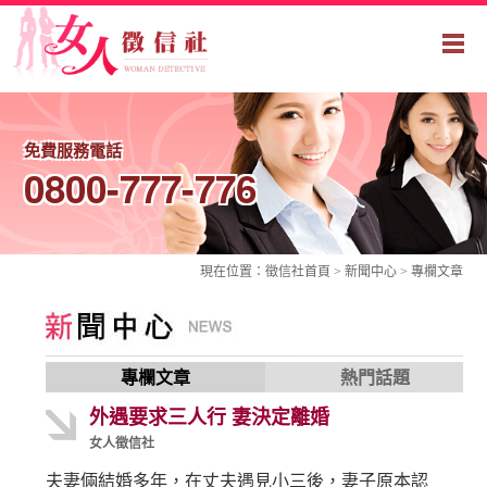
免費服務電話
0800-777-776
現在位置：
徵信社
首頁 > 新聞中心 >
專欄文章
專欄文章
熱門話題
外遇要求三人行 妻決定離婚
女人徵信社
夫妻倆結婚多年，在丈夫遇見小三後，妻子原本認