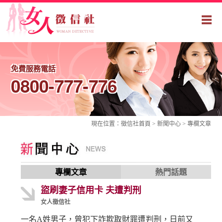
免費服務電話
0800-777-776
現在位置：
徵信社
首頁 > 新聞中心 >
專欄文章
專欄文章
熱門話題
盜刷妻子信用卡 夫遭判刑
女人徵信社
一名A姓男子，曾犯下詐欺取財罪遭判刑，日前又