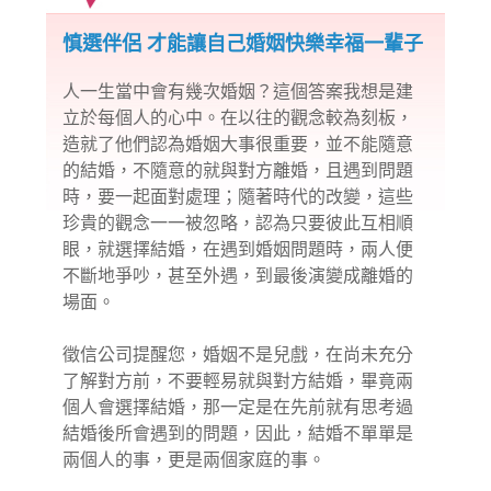
慎選伴侶 才能讓自己婚姻快樂幸福一輩子
人一生當中會有幾次婚姻？這個答案我想是建
立於每個人的心中。在以往的觀念較為刻板，
造就了他們認為婚姻大事很重要，並不能隨意
的結婚，不隨意的就與對方離婚，且遇到問題
時，要一起面對處理；隨著時代的改變，這些
珍貴的觀念一一被忽略，認為只要彼此互相順
眼，就選擇結婚，在遇到婚姻問題時，兩人便
不斷地爭吵，甚至
外遇
，到最後演變成離婚的
場面。
徵信公司
提醒您，婚姻不是兒戲，在尚未充分
了解對方前，不要輕易就與對方結婚，畢竟兩
個人會選擇結婚，那一定是在先前就有思考過
結婚後所會遇到的問題，因此，結婚不單單是
兩個人的事，更是兩個家庭的事。