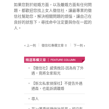
如果您對於結婚方面，以及離婚方面有任何問
題，都歡迎您找上女人徵信社，讓最專業的
徵
信社
幫助您，解決相關問題的煩惱，讓自己在
良好的狀態下，尋找命中注定要與你在一起的
人。
上一則
徵信社專欄文章
下一則
【徵信社】感情挽回-因為有了外
遇，竟將全家殺光
【新北私家偵探社】不提告外遇
通姦，也能訴請離婚
尋人