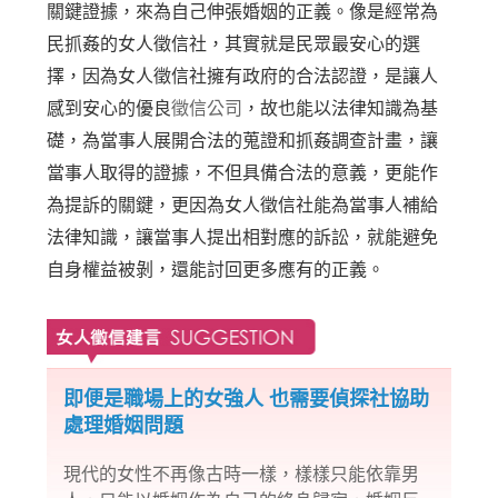
關鍵證據，來為自己伸張婚姻的正義。像是經常為
民抓姦的女人徵信社，其實就是民眾最安心的選
擇，因為女人徵信社擁有政府的合法認證，是讓人
感到安心的優良
徵信公司
，故也能以法律知識為基
礎，為當事人展開合法的蒐證和抓姦調查計畫，讓
當事人取得的證據，不但具備合法的意義，更能作
為提訴的關鍵，更因為女人徵信社能為當事人補給
法律知識，讓當事人提出相對應的訴訟，就能避免
自身權益被剝，還能討回更多應有的正義。
即便是職場上的女強人 也需要偵探社協助
處理婚姻問題
現代的女性不再像古時一樣，樣樣只能依靠男