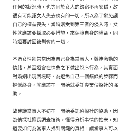
任何的狀況時，也等同於女人的歸宿不再安穩，故
很有可能讓女人失去應有的一切，所以為了避免讓
自己的權益喪失，當婚姻受到第三者的侵入時，女
性就應該要採取必要措施，來保障自身的權益，同
時還要討回被剝奪的一切。
不過女性卻常常因為自己身為當事人，難掩激動的
情緒，甚至還會在情急之下做出脫序行為，其實面
對婚姻出現困境時，為避免自己一個錯誤的步驟而
抱憾終身，就應該在一開始就委託專業偵探社的協
助。
故建議當事人不妨在一開始委託
偵探社
的協助，因
為偵探社擅長調查技術，懂得分析事情的始末，知
道要如何為當事人找到關鍵的真相，讓當事人可以