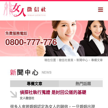
免費服務電話
0800-777-776
現在位置：
徵信社
首頁 > 新聞中心 >
專欄文章
專欄文章
熱門話題
偵探社執行蒐證 是討回公道的基礎
女人徵信社
很多人會將婚姻認定為女人的歸宿，一旦婚姻出現