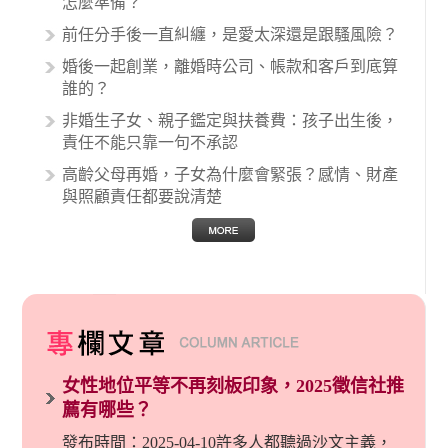
怎麼準備？
關醫療糾紛時究竟該怎麼處理呢？醫療糾紛相關
前任分手後一直糾纏，是愛太深還是跟騷風險？
的內容其實非常多，有些案例…
婚後一起創業，離婚時公司、帳款和客戶到底算
誰的？
非婚生子女、親子鑑定與扶養費：孩子出生後，
責任不能只靠一句不承認
高齡父母再婚，子女為什麼會緊張？感情、財產
與照顧責任都要說清楚
女性地位平等不再刻板印象，2025徵信社推
薦有哪些？
發布時間：2025-04-10許多人都聽過沙文主義，