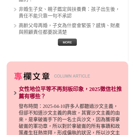
非婚生子女、親子鑑定與扶養費：孩子出生後，
責任不能只靠一句不承認
高齡父母再婚，子女為什麼會緊張？感情、財產
與照顧責任都要說清楚
女性地位平等不再刻板印象，2025徵信社推
薦有哪些？
發布時間：2025-04-10許多人都聽過沙文主義，
但卻不知道沙文主義的典故，其實沙文主義的由
來，是拿破崙手下的一名士兵沙文，因為獲得拿
破崙的軍功章，所以對於拿破崙的所有事蹟和政
策產生狂熱崇拜，形成偏執的狀況，所以沙文主