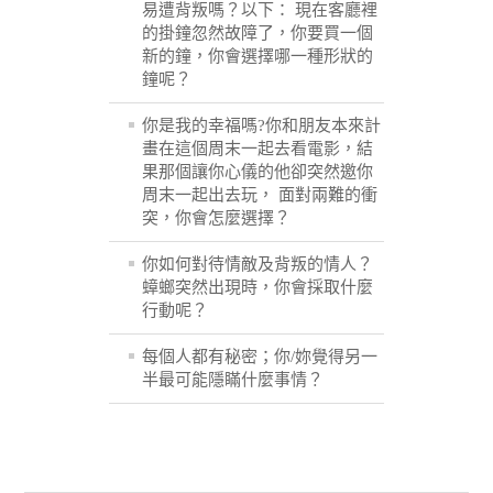
易遭背叛嗎？以下： 現在客廳裡
的掛鐘忽然故障了，你要買一個
新的鐘，你會選擇哪一種形狀的
鐘呢？
你是我的幸福嗎?你和朋友本來計
畫在這個周末一起去看電影，結
果那個讓你心儀的他卻突然邀你
周末一起出去玩， 面對兩難的衝
突，你會怎麼選擇？
你如何對待情敵及背叛的情人？
蟑螂突然出現時，你會採取什麼
行動呢？
每個人都有秘密；你/妳覺得另一
半最可能隱瞞什麼事情？