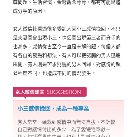
庭問題、生活習慣、金錢觀念等等，都有可能是造
成分手的原因。
女人徵信社看過很多委託人因小三感情挽回，不只
是夫妻間會出現小三，情侶間出現第三者而分手的
也甚多，感情從古至今一直是未解的題，每個人都
有各自的觀點和想法，有人可以把劈腿的男人迅速
甩開，有人則是苦求劈腿的男人回歸，對感情的執
著程度不同，也造成不同的情況發生。
小三感情挽回，成為一種專業
有人常常一頭栽到感情中而無法自拔，不計較
自己對感情付出的多少，為了愛犧牲奉獻一
切，包括寶貴的生命，也有人對感情可有可