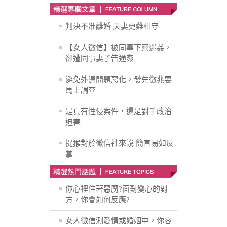
判決不准離婚 夫妻更難相守
【女人徵信】被同事下藥迷姦，
卻遭同事妻子告通姦
避免外遇問題惡化，發先徵兆要
馬上調查
是真有性侵案件，還是對手政治
迫害
捉猴對於徵信社來說 簡直易如反
掌
你心裡住著惡魔?面對變心的對
方，你會如何反應?
女人徵信測愛情或婚姻中，你容