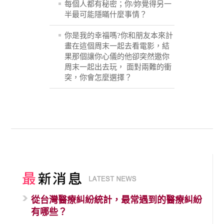
每個人都有秘密；你/妳覺得另一
半最可能隱瞞什麼事情？
你是我的幸福嗎?你和朋友本來計
畫在這個周末一起去看電影，結
果那個讓你心儀的他卻突然邀你
周末一起出去玩， 面對兩難的衝
突，你會怎麼選擇？
從台灣醫療糾紛統計，最常遇到的醫療糾紛
有哪些？