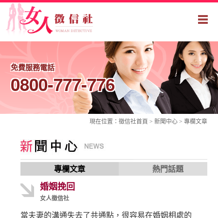
免費服務電話
0800-777-776
現在位置：
徵信社
首頁 > 新聞中心 >
專欄文章
專欄文章
熱門話題
婚姻挽回
女人徵信社
當夫妻的溝通失去了共通點，很容易在婚姻相處的