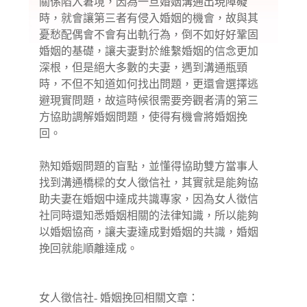
關係陷入窘境，因為一旦婚姻溝通出現障礙
時，就會讓第三者有侵入婚姻的機會，故與其
憂愁配偶會不會有出軌行為，倒不如好好鞏固
婚姻的基礎，讓夫妻對於維繫婚姻的信念更加
深根，但是絕大多數的夫妻，遇到溝通瓶頸
時，不但不知道如何找出問題，更還會選擇逃
避現實問題，故這時候很需要旁觀者清的第三
方協助調解婚姻問題，使得有機會將婚姻挽
回。
熟知婚姻問題的盲點，並懂得協助雙方當事人
找到溝通橋樑的女人徵信社，其實就是能夠協
助夫妻在婚姻中達成共識專家，因為女人徵信
社同時還知悉婚姻相關的法律知識，所以能夠
以婚姻協商，讓夫妻達成對婚姻的共識，婚姻
挽回就能順離達成。
女人徵信社- 婚姻挽回相關文章：