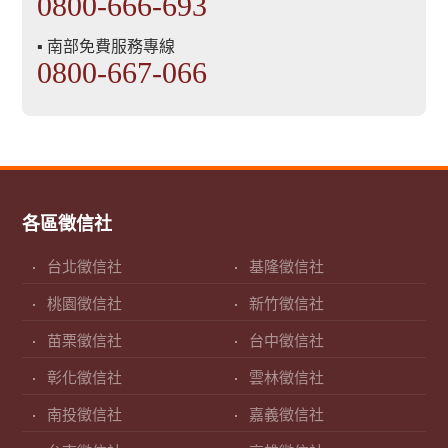
0800-666-693
▪ 南部免費服務專線
0800-667-066
各區徵信社
台北徵信社
基隆徵信社
桃園徵信社
新竹徵信社
苗栗徵信社
台中徵信社
彰化徵信社
雲林徵信社
南投徵信社
嘉義徵信社