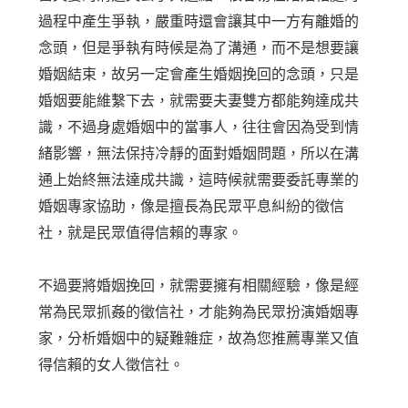
過程中產生爭執，嚴重時還會讓其中一方有離婚的
念頭，但是爭執有時候是為了溝通，而不是想要讓
婚姻結束，故另一定會產生婚姻挽回的念頭，只是
婚姻要能維繫下去，就需要夫妻雙方都能夠達成共
識，不過身處婚姻中的當事人，往往會因為受到情
緒影響，無法保持冷靜的面對婚姻問題，所以在溝
通上始終無法達成共識，這時候就需要委託專業的
婚姻專家協助，像是擅長為民眾平息糾紛的徵信
社，就是民眾值得信賴的專家。
不過要將婚姻挽回，就需要擁有相關經驗，像是經
常為民眾抓姦的徵信社，才能夠為民眾扮演婚姻專
家，分析婚姻中的疑難雜症，故為您推薦專業又值
得信賴的女人徵信社。