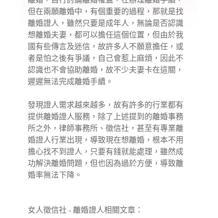
但在兩願離婚中，有個重要的過程，那就是找
離婚證人，雖然只要是成年人，無論是否認識
想離婚夫妻，都可以擔任這個位置，但由於我
國有些傳言及迷信，故許多人不願意擔任，或
者是怕之後有爭議，自己會惹上麻煩，因此不
認識也不會協助離婚，故不少夫妻卡在這關，
遲遲無法完成離婚手續。
發現證人需求越來越多，故有許多的行業都有
提供離婚證人服務，除了上述提到的離婚事務
所之外，律師事務所、徵信社，甚至有專業離
婚證人行業出現，導致現在想離婚，根本不用
擔心找不到證人，只要有錢就能處理，雖然成
功解決離婚問題，但也因為過於方便，導致離
婚率無法下降。
女人徵信社 - 離婚證人相關文章：