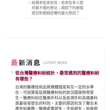
結婚率愈來愈低，愈來愈多人抱
持著不婚的想法；請問下列哪個
是您對婚姻恐懼的最大原因？
從台灣醫療糾紛統計，最常遇到的醫療糾紛
有哪些？
台灣的醫療技術品質療體還是有在一定的水準
在，可就算是這樣醫療糾紛的狀況還是時常發
生。醫療糾紛在醫美外科以及各項外科及婦產科
是最容易發生的科別，主要的原因包含了醫生未
盡告知義務、醫療處置疏失、手術疏失、術後照