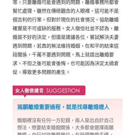
等，只要離婚可能會遇到的問題，離婚事務所都會
幫忙處理，雖然在傳統觀念的人眼裡，這可能不是
個吉利的行業，但對於現在的社會情況，協助離婚
確實是不可或缺的服務。女人徵信社並不認為，離
婚是不好的決定，但還是建議各位，嘗試解決夫妻
遇到問題，若真的無法維持婚姻，在和平的結束這
段關係，千萬不要遇到問題，馬上就提出離婚要
求，不但之後可能會後悔，也可能因為決定太過倉
促，導致更多問題的產生。
兩願離婚重要過程，就是找尋離婚證人
婚姻裡沒有任何一方犯錯，兩人是出自於自己
想法，想要結束婚姻關係，大多都會選擇兩願
離婚，自行討論離婚權益，在辦理離婚手續，