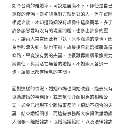
如今台灣的離婚率，可說是居高不下，即使是自己
選擇的伴侶，當初認為對方就是對的人，但在實際
相處之後，才知道婚姻沒有想像中這麼簡單，多了
許多談戀愛時沒有的現實問題，也多出許多的壓
力，讓兩人常常因此有爭執，原本滿滿的愛情，因
為爭吵流失到一點也不剩，故最後只能選擇離婚這
條路，畢竟沒有愛的夫妻，也很難再繼續承擔壓力
與責任，與其活在痛苦的婚姻，不如兩人各退一
步，讓彼此都有喘息的空間。
面對這樣的情況，婚姻市場也開始改變，過去只有
協助結婚的事務所，或是幫忙介紹對象的相親公
司，如今已出現不少離婚事務所，協助不適合的夫
妻，結束婚姻關係，而這些事務所大多提供離婚證
人服務、離婚諮詢、協婚協議協助、以及法律諮詢