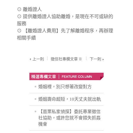
⊙
離婚證人
⊙
提供離婚證人協助離婚，是現在不可或缺的
服務
⊙
【離婚證人費用】先了解離婚程序，再辦理
相關手續
上一則
徵信社專欄文章
下一則
婚姻裡，別只想著改變對方
婚姻壽命超短，10天丈夫就出軌
【苗栗私家偵探】委託專業徵信
社協助，或許您就不會錯失抓姦
機會