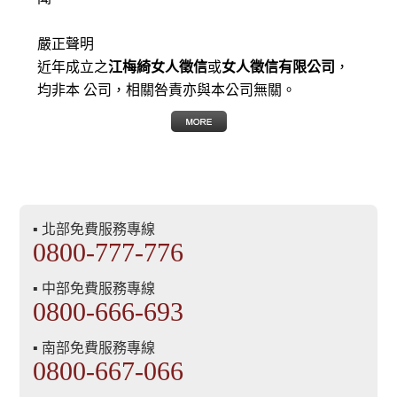
嚴正聲明
近年成立之
江梅綺女人徵信
或
女人徵信有限公司
，
均非本 公司，相關咎責亦與本公司無關。
▪ 北部免費服務專線
0800-777-776
▪ 中部免費服務專線
0800-666-693
▪ 南部免費服務專線
0800-667-066