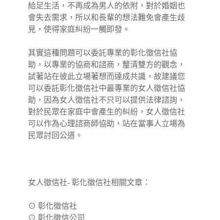
給足生活，不再成為男人的依附，對於婚姻也
會失去需求，所以和長輩的想法難免會產生歧
見，使得家庭糾紛一觸即發。
其實這種問題可以委託專業的彰化徵信社協
助，以專業的協商和諮商，釐清雙方的觀念，
試著站在彼此立場著想而達成共識，故建議您
可以委託彰化徵信社中最專業的女人徵信社協
助，因為女人徵信社不只可以提供法律諮詢，
對於民眾在家庭中會產生的糾紛，女人徵信社
可以作為心理諮商師協助，站在當事人立場為
民眾討回公道。
女人徵信社- 彰化徵信社相關文章：
⊙
彰化徵信社
⊙
彰化徵信公司