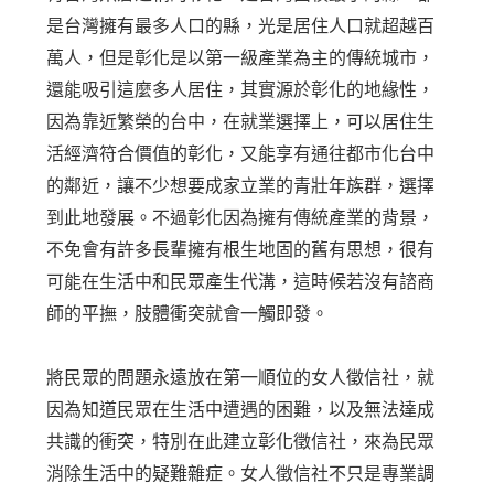
是台灣擁有最多人口的縣，光是居住人口就超越百
萬人，但是彰化是以第一級產業為主的傳統城市，
還能吸引這麼多人居住，其實源於彰化的地緣性，
因為靠近繁榮的台中，在就業選擇上，可以居住生
活經濟符合價值的彰化，又能享有通往都市化台中
的鄰近，讓不少想要成家立業的青壯年族群，選擇
到此地發展。不過彰化因為擁有傳統產業的背景，
不免會有許多長輩擁有根生地固的舊有思想，很有
可能在生活中和民眾產生代溝，這時候若沒有諮商
師的平撫，肢體衝突就會一觸即發。
將民眾的問題永遠放在第一順位的女人徵信社，就
因為知道民眾在生活中遭遇的困難，以及無法達成
共識的衝突，特別在此建立彰化徵信社，來為民眾
消除生活中的疑難雜症。女人徵信社不只是專業調