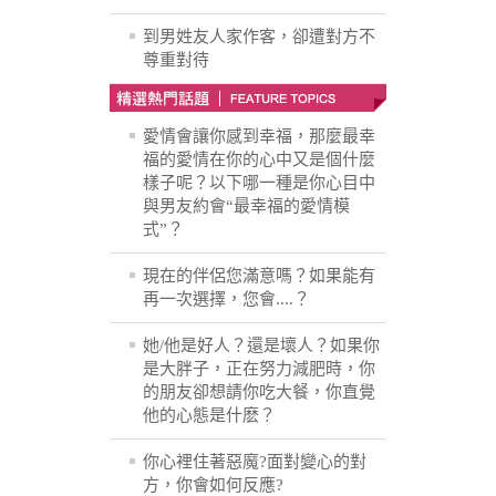
到男姓友人家作客，卻遭對方不
尊重對待
愛情會讓你感到幸福，那麼最幸
福的愛情在你的心中又是個什麼
樣子呢？以下哪一種是你心目中
與男友約會“最幸福的愛情模
式”？
現在的伴侶您滿意嗎？如果能有
再一次選擇，您會....？
她/他是好人？還是壞人？如果你
是大胖子，正在努力減肥時，你
的朋友卻想請你吃大餐，你直覺
他的心態是什麽？
你心裡住著惡魔?面對變心的對
方，你會如何反應?