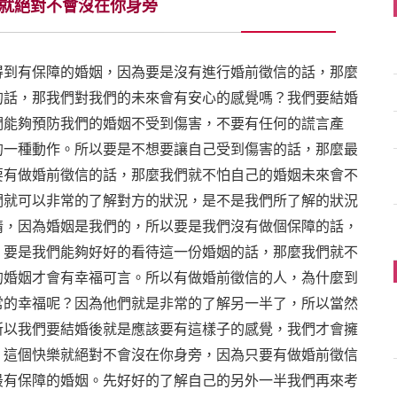
就絕對不會沒在你身旁
得到有保障的婚姻，因為要是沒有進行婚前徵信的話，那麼
的話，那我們對我們的未來會有安心的感覺嗎？我們要結婚
們能夠預防我們的婚姻不受到傷害，不要有任何的謊言產
的一種動作。所以要是不想要讓自己受到傷害的話，那麼最
要有做婚前徵信的話，那麼我們就不怕自己的婚姻未來會不
們就可以非常的了解對方的狀況，是不是我們所了解的狀況
情，因為婚姻是我們的，所以要是我們沒有做個保障的話，
？要是我們能夠好好的看待這一份婚姻的話，那麼我們就不
的婚姻才會有幸福可言。所以有做婚前徵信的人，為什麼到
常的幸福呢？因為他們就是非常的了解另一半了，所以當然
所以我們要結婚後就是應該要有這樣子的感覺，我們才會擁
，這個快樂就絕對不會沒在你身旁，因為只要有做婚前徵信
最有保障的婚姻。先好好的了解自己的另外一半我們再來考