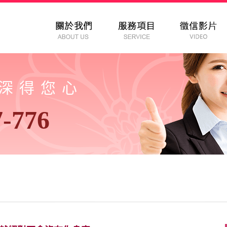
以深得您心
7-776