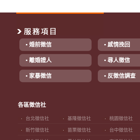
▪ 婚前徵信
▪ 感情挽回
▪ 離婚證人
▪ 尋人徵信
▪ 家暴徵信
▪ 反徵信調查
各區徵信社
台北徵信社
基隆徵信社
桃園徵信社
新竹徵信社
苗栗徵信社
台中徵信社