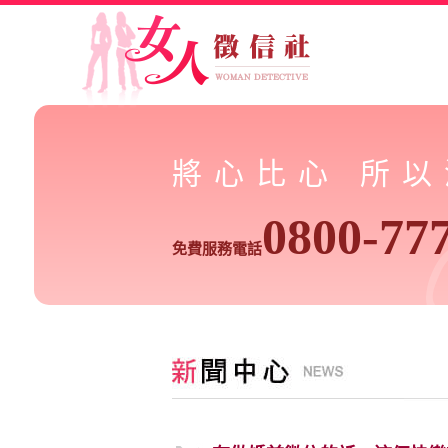
將心比心 所
0800-77
免費服務電話