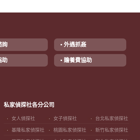
諮詢
▪ 外遇抓姦
協助
▪ 贍養費協助
私家偵探社各分公司
女人偵探社
女子偵探社
台北私家偵探社
基隆私家偵探社
桃園私家偵探社
新竹私家偵探社