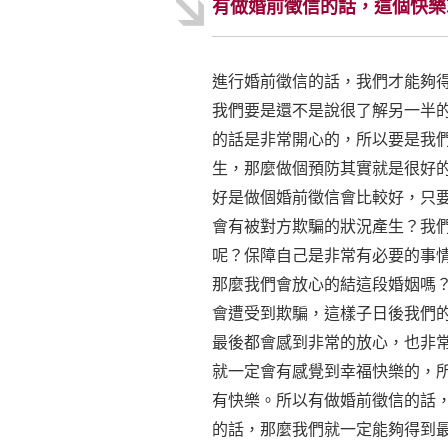
有做婚前徵信的話，這個快樂
進行婚前徵信的話，我們才能夠
我們要是還不是說很了解另一半
的話是非常開心的，所以要是我
生，那麼做個預防其實就是很好
好是做個婚前徵信會比較好，只
會有被對方欺騙的狀況產生？我
呢？保障自己是非常有必要的事
那麼我們會放心的結這段婚姻嗎
會遭受到欺騙，這樣子日後我們
最後都會感到非常的放心，也非
就一定會有感覺到幸福快樂的，
有快樂。所以有做婚前徵信的話
的話，那麼我們就一定能夠得到