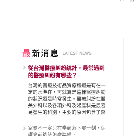
從台灣醫療糾紛統計，最常遇到
的醫療糾紛有哪些？
台灣的醫療技術品質療體還是有在一
定的水準在，可就算是這樣醫療糾紛
的狀況還是時常發生。醫療糾紛在醫
美外科以及各項外科及婦產科是最容
易發生的科別，主要的原因包含了醫
生未盡告知義務、醫療處置疏失、手
術疏失、術後照顧失當、醫療費用的
家暴不一定只在拳頭落下那一刻，保
收取。雖然醫學進步，但醫生與病患
護令前後該怎麼準備？