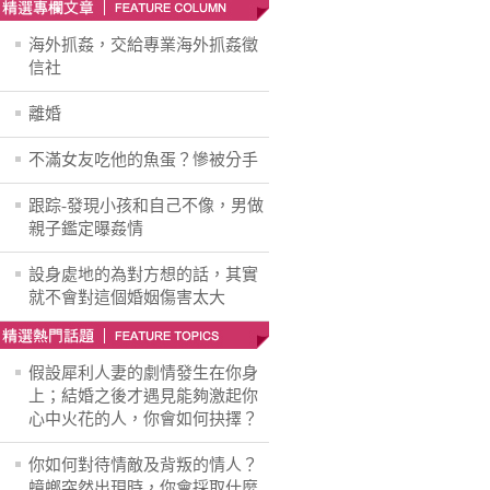
海外抓姦，交給專業海外抓姦徵
信社
離婚
不滿女友吃他的魚蛋？慘被分手
跟踪-發現小孩和自己不像，男做
親子鑑定曝姦情
設身處地的為對方想的話，其實
就不會對這個婚姻傷害太大
假設犀利人妻的劇情發生在你身
上；結婚之後才遇見能夠激起你
心中火花的人，你會如何抉擇？
你如何對待情敵及背叛的情人？
蟑螂突然出現時，你會採取什麼