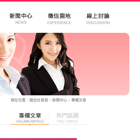
現在位置：
徵信社
首頁 > 新聞中心 >
專欄文章