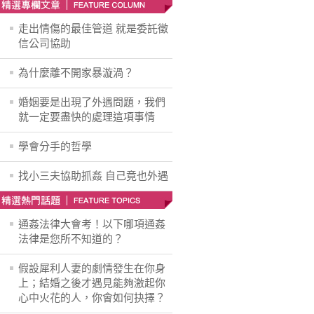
走出情傷的最佳管道 就是委託徵
信公司協助
為什麼離不開家暴漩渦？
婚姻要是出現了外遇問題，我們
就一定要盡快的處理這項事情
學會分手的哲學
找小三夫協助抓姦 自己竟也外遇
通姦法律大會考！以下哪項通姦
法律是您所不知道的？
假設犀利人妻的劇情發生在你身
上；結婚之後才遇見能夠激起你
心中火花的人，你會如何抉擇？