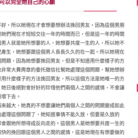
可以完全她自己的心願
，所以她現在才會想要想辦法挽回男友，因為這個男朋
然她們現在才短短交往一年的時間而已，但是這一年的時間
個男人就是她所想要的人，她想要共度一生的人，所以她不
況產生，她想要跟這個男人長長久久的在一起。所以她現在
個問題，因為她想要挽回男友，但是不知道用什麼樣子的方
她非常大費周章的委托徵信社幫她處理這個問題，幫她想辦
要用什麼樣子的方法挽回男友，所以這個方法是她唯一的方
，她日後絕對會好好的珍惜他們兩個人之間的感情，不會讓
毁壞下去。
越大，她真的不想要讓她們兩個人之間的問題變成如此
的處理這個問題了，她知道事情不能久放，但要是久放的
都會跟她所想得成反向走的。這個男人是她想要共度一生的
盡快的挽回跟這個男人之間的感情，這是她現在有想要做的