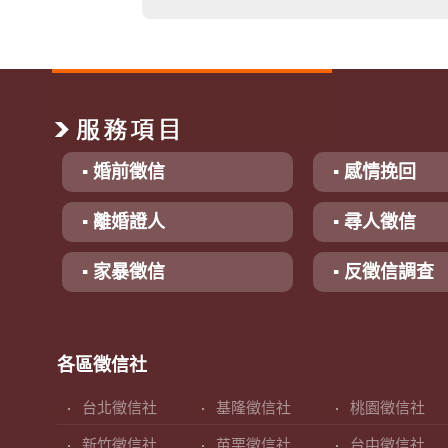
▪ 婚前徵信
▪ 感情挽回
▪ 離婚證人
▪ 尋人徵信
▪ 家暴徵信
▪ 反徵信調查
各區徵信社
台北徵信社
基隆徵信社
桃園徵信社
新竹徵信社
苗栗徵信社
台中徵信社