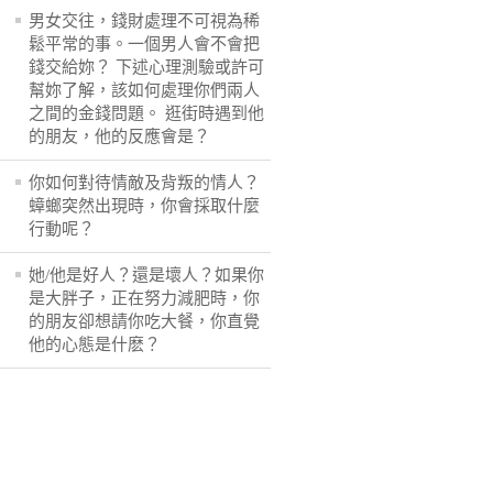
男女交往，錢財處理不可視為稀
鬆平常的事。一個男人會不會把
錢交給妳？ 下述心理測驗或許可
幫妳了解，該如何處理你們兩人
之間的金錢問題。 逛街時遇到他
的朋友，他的反應會是？
你如何對待情敵及背叛的情人？
蟑螂突然出現時，你會採取什麼
行動呢？
她/他是好人？還是壞人？如果你
是大胖子，正在努力減肥時，你
的朋友卻想請你吃大餐，你直覺
他的心態是什麽？