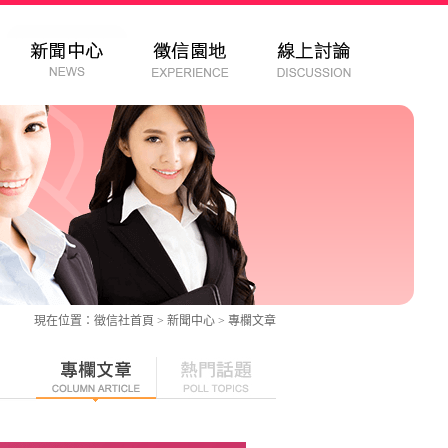
現在位置：
徵信社
首頁 > 新聞中心 >
專欄文章