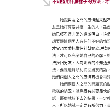
不知道用什麼樣子的方法，才
她跟男友之間的感情越來越不好
友是她打算要共度一生的人，雖
她已經看得非常的透徹明白，這
想要跟這個男人有任何不好的情
才會想要委托徵信社幫她處理這
法，才可以完全她自己的心願。
法挽回男友，因為她真的不知道
法，要是能夠順利挽回男友的話
她們兩個人之間的感情有機會再
她們兩個人之間的問題真的越來
糟糕的情況，她覺得有必要盡快
話，那麼就放下去的結果，一定
人，所以她就一定要有所努力，