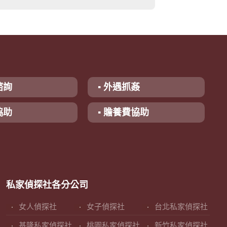
諮詢
▪ 外遇抓姦
協助
▪ 贍養費協助
私家偵探社各分公司
女人偵探社
女子偵探社
台北私家偵探社
基隆私家偵探社
桃園私家偵探社
新竹私家偵探社