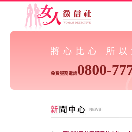
將心比心 所
0800-77
免費服務電話