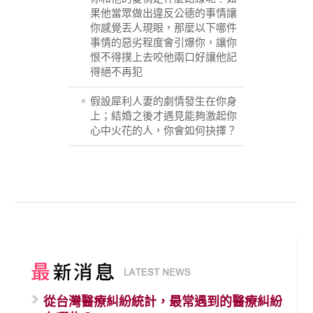
果他當眾做出違反公德的事情讓
你感覺丟人現眼，那麼以下哪件
事情的惡劣程度會引爆你，讓你
恨不得撲上去咬他兩口好讓他記
得絕不再犯
假設犀利人妻的劇情發生在你身
上；結婚之後才遇見能夠激起你
心中火花的人，你會如何抉擇？
從台灣醫療糾紛統計，最常遇到的醫療糾紛