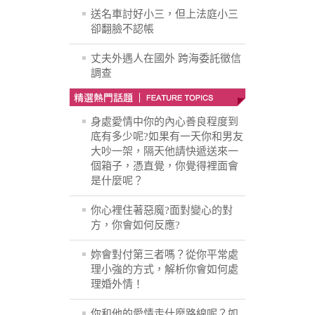
送名車討好小三，但上法庭小三
卻翻臉不認帳
丈夫外遇人在國外 跨海委託徵信
調查
身處愛情中你的內心善良程度到
底有多少呢?如果有一天你和男友
大吵一架，隔天他請快遞送來一
個箱子，憑直覺，你覺得裡面會
是什麼呢？
你心裡住著惡魔?面對變心的對
方，你會如何反應?
妳會對付第三者嗎？從你平常處
理小強的方式，解析你會如何處
理婚外情！
你和他的愛情走什麼路線呢？如