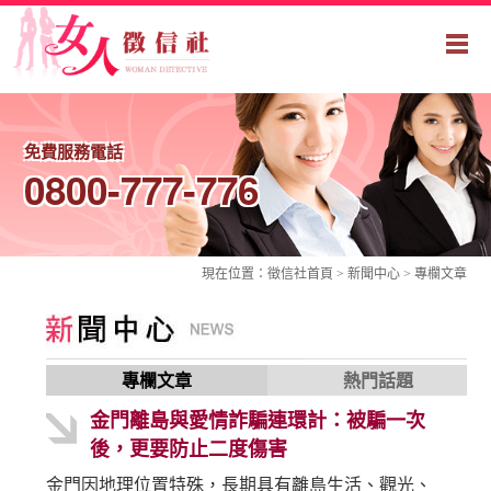
免費服務電話
0800-777-776
現在位置：
徵信社
首頁 > 新聞中心 >
專欄文章
專欄文章
熱門話題
金門離島與愛情詐騙連環計：被騙一次
後，更要防止二度傷害
金門因地理位置特殊，長期具有離島生活、觀光、