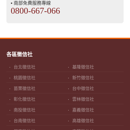
▪ 南部免費服務專線
0800-667-066
各區徵信社
台北徵信社
基隆徵信社
桃園徵信社
新竹徵信社
苗栗徵信社
台中徵信社
彰化徵信社
雲林徵信社
南投徵信社
嘉義徵信社
台南徵信社
高雄徵信社