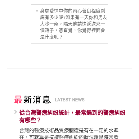
身處愛情中你的內心善良程度到
底有多少呢?如果有一天你和男友
大吵一架，隔天他請快遞送來一
個箱子，憑直覺，你覺得裡面會
是什麼呢？
從台灣醫療糾紛統計，最常遇到的醫療糾紛
有哪些？
台灣的醫療技術品質療體還是有在一定的水準
在，可就算是這樣醫療糾紛的狀況還是時常發