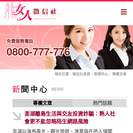
免費服務電話
0800-777-776
現在位置：
徵信社
首頁 > 新聞中心 >
專欄文章
專欄文章
熱門話題
澎湖離島生活與交友投資詐騙：熟人社
會更不能忽略陌生網路風險
澎湖以海島風光、觀光旅遊、漁業與在地人情聞