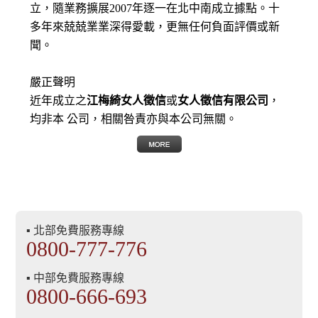
立，隨業務擴展2007年逐一在北中南成立據點。十
多年來兢兢業業深得愛載，更無任何負面評價或新
聞。
嚴正聲明
近年成立之
江梅綺女人徵信
或
女人徵信有限公司
，
均非本 公司，相關咎責亦與本公司無關。
▪ 北部免費服務專線
0800-777-776
▪ 中部免費服務專線
0800-666-693