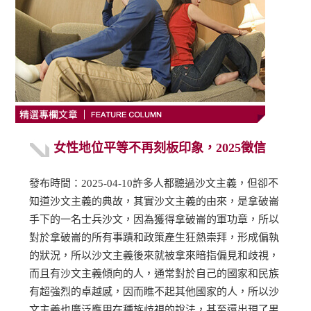
女性地位平等不再刻板印象，2025徵信
發布時間：2025-04-10許多人都聽過沙文主義，但卻不
知道沙文主義的典故，其實沙文主義的由來，是拿破崙
手下的一名士兵沙文，因為獲得拿破崙的軍功章，所以
對於拿破崙的所有事蹟和政策產生狂熱崇拜，形成偏執
的狀況，所以沙文主義後來就被拿來暗指偏見和歧視，
而且有沙文主義傾向的人，通常對於自己的國家和民族
有超強烈的卓越感，因而瞧不起其他國家的人，所以沙
文主義也廣泛應用在種族歧視的說法，甚至還出現了男