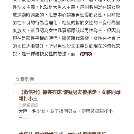
性沙文主義，也就是大男人主義，這個名詞是在婦女解
放運動時興起的，思想中心認為男性優於女性，同時把
男性不良的行為合理化，相反的對於女性的不良行為過
度放大，並且認為女性凡事都應該以男性為主，但因為
現在是兩性平權的時代，隨著時代演變，女性在社會上
的地位逐漸攀升，所以男性沙文主義對於現在的時代來
說，是一種歧視女性的想法，而…
【徵信社】抓姦在床-懷疑男友被搶走，女夥同母
親打小三
◎網路資訊
大陸一名少女，為了搶回男友，便帶著母親找小
三…