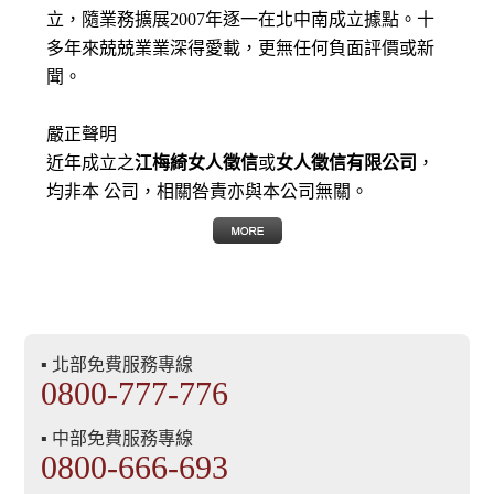
立，隨業務擴展2007年逐一在北中南成立據點。十
多年來兢兢業業深得愛載，更無任何負面評價或新
聞。
嚴正聲明
近年成立之
江梅綺女人徵信
或
女人徵信有限公司
，
均非本 公司，相關咎責亦與本公司無關。
▪ 北部免費服務專線
0800-777-776
▪ 中部免費服務專線
0800-666-693