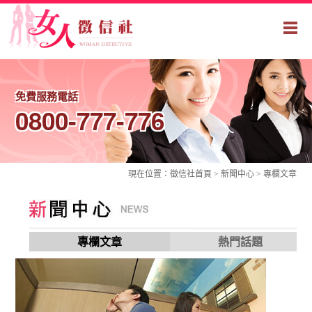
免費服務電話
0800-777-776
現在位置：
徵信社
首頁 > 新聞中心 >
專欄文章
專欄文章
熱門話題