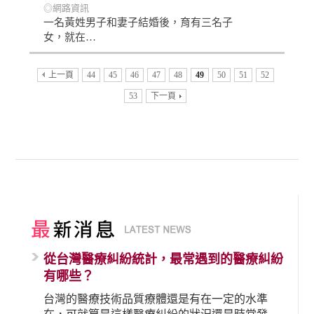
◎網路資訊
一名黃姓男子和妻子結婚後，育有三名子
女，就在…
上一頁
44
45
46
47
48
49
50
51
52
53
下一頁
從台灣醫療糾紛統計，最常遇到的醫療糾紛
有哪些？
台灣的醫療技術品質療體還是有在一定的水準