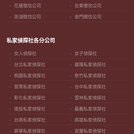
花蓮徵信公司
台東徵信公司
澎湖徵信公司
金門徵信公司
私家偵探社各分公司
女人偵探社
女子偵探社
台北私家偵探社
基隆私家偵探社
桃園私家偵探社
新竹私家偵探社
苗栗私家偵探社
台中私家偵探社
彰化私家偵探社
雲林私家偵探社
南投私家偵探社
嘉義私家偵探社
台南私家偵探社
高雄私家偵探社
屏東私家偵探社
宜蘭私家偵探社