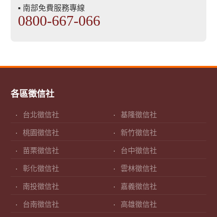
▪ 南部免費服務專線
0800-667-066
各區徵信社
台北徵信社
基隆徵信社
桃園徵信社
新竹徵信社
苗栗徵信社
台中徵信社
彰化徵信社
雲林徵信社
南投徵信社
嘉義徵信社
台南徵信社
高雄徵信社