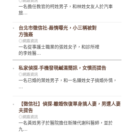
◎網路資訊
一名擔任教官的柯姓男子，和林姓女友人於汽車
旅…
台北市徵信社-姦情曝光，小三稱被對
方強姦
◎網路資訊
一名從事護士職業的張姓女子，和診所裡
的李姓醫…
私家偵探-手機發現鹹濕簡訊，女憤而提告
◎網路資訊
一名已婚的葉姓男子，和一名鍾姓女子搞婚外情，
…
【徵信社】偵探-離婚恢復單身搞人妻，男遭人妻
夫提告
◎網路資訊
一名黃姓男子於醫院擔任新陳代謝科醫師，並於
九…