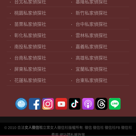
台北私家偵探社
基隆私家偵探社
桃園私家偵探社
新竹私家偵探社
苗栗私家偵探社
台中私家偵探社
彰化私家偵探社
雲林私家偵探社
南投私家偵探社
嘉義私家偵探社
台南私家偵探社
高雄私家偵探社
屏東私家偵探社
宜蘭私家偵探社
花蓮私家偵探社
台東私家偵探社
© 2010 合法
女人徵信社
立案女人徵信社版權所有.
徵信
徵信社
徵信社FB
徵信社
費用
網站隱私權政策