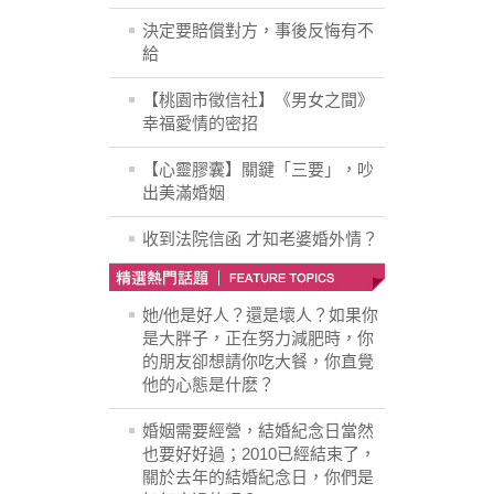
決定要賠償對方，事後反悔有不
給
【桃園市徵信社】《男女之間》
幸福愛情的密招
【心靈膠囊】關鍵「三要」，吵
出美滿婚姻
收到法院信函 才知老婆婚外情？
她/他是好人？還是壞人？如果你
是大胖子，正在努力減肥時，你
的朋友卻想請你吃大餐，你直覺
他的心態是什麽？
婚姻需要經營，結婚紀念日當然
也要好好過；2010已經結束了，
關於去年的結婚紀念日，你們是