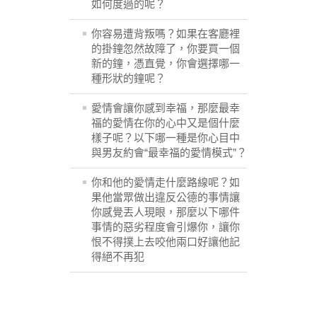
如何度過的呢？
你容易遭背叛嗎？如果在客廳裡
的掛鐘忽然故障了，你要買一個
新的鐘，憑直覺，你會選擇哪一
種形狀的鐘呢？
愛情會讓你感到幸福，那麼最幸
福的愛情在你的心中又是個什麼
樣子呢？以下哪一種是你心目中
與男友約會“最幸福的愛情模式”？
你和他的愛情走什麼路線呢？如
果他當眾做出違反公德的事情讓
你感覺丟人現眼，那麼以下哪件
事情的惡劣程度會引爆你，讓你
恨不得撲上去咬他兩口好讓他記
得絕不再犯