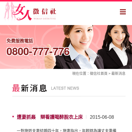
免費服務電話
0800-777-776
現在位置：
徵信社
首頁 >
最新消息
遭妻抓姦 辯看護喝醉脫衣上床
2015-06-08
一對施姓夫妻結婚四十年，施妻指出，年輕時為讓丈夫準備