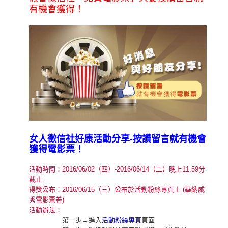
有機會獲得！
女人徵信社好康活動分享-按讚留言就有機會
獲得電影票！
活動時間：2016/06/02（四）-2016/06/14（二）晚上11:59分
截止
得獎公布：2016/06/15（三）公布於活動粉絲專頁上 (華納威
秀電影票卷)
活動辦法：
第一步→進入
活動粉絲專頁
頁面