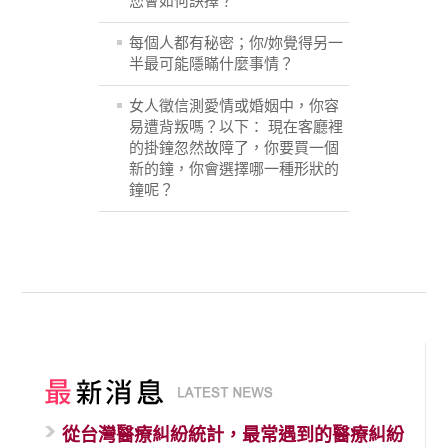
您會如何訣擇？
每個人都有秘密；你/妳覺得另一
半最可能隱瞞什麼事情？
女人徵信測愛情或婚姻中，你容
易遭背叛嗎？以下： 現在客廳裡
的掛鐘忽然故障了，你要買一個
新的鐘，你會選擇哪一種形狀的
鐘呢？
從台灣醫療糾紛統計，最常遇到的醫療糾紛