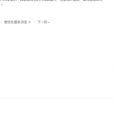
姻。
徵信社最新消息
下一則