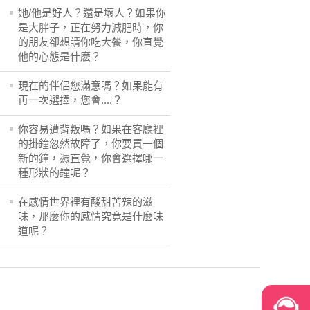
她/他是好人？還是壞人？如果你
是大胖子，正在努力減肥時，你
的朋友卻想請你吃大餐，你直覺
他的心態是什麽？
現在的伴侶您滿意嗎？如果能有
再一次選擇，您會....？
你容易遭背叛嗎？如果在客廳裡
的掛鐘忽然故障了，你要買一個
新的鐘，憑直覺，你會選擇哪一
種形狀的鐘呢？
在感情世界裡有酸甜苦辣的滋
味，那麼你的感情究竟是什麼味
道呢？