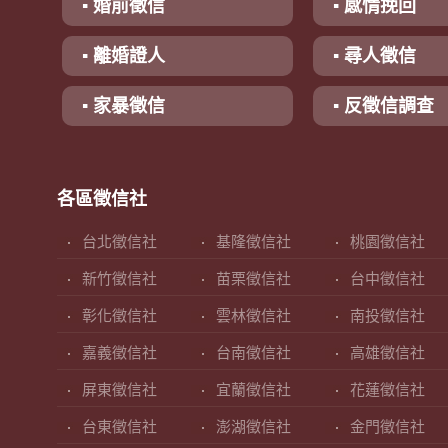
▪ 婚前徵信
▪ 感情挽回
▪ 離婚證人
▪ 尋人徵信
▪ 家暴徵信
▪ 反徵信調查
各區徵信社
台北徵信社
基隆徵信社
桃園徵信社
新竹徵信社
苗栗徵信社
台中徵信社
彰化徵信社
雲林徵信社
南投徵信社
嘉義徵信社
台南徵信社
高雄徵信社
屏東徵信社
宜蘭徵信社
花蓮徵信社
台東徵信社
澎湖徵信社
金門徵信社