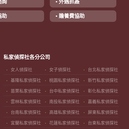
諮詢
▪ 外遇抓姦
協助
▪ 贍養費協助
私家偵探社各分公司
女人偵探社
女子偵探社
台北私家偵探社
基隆私家偵探社
桃園私家偵探社
新竹私家偵探社
苗栗私家偵探社
台中私家偵探社
彰化私家偵探社
雲林私家偵探社
南投私家偵探社
嘉義私家偵探社
台南私家偵探社
高雄私家偵探社
屏東私家偵探社
宜蘭私家偵探社
花蓮私家偵探社
台東私家偵探社