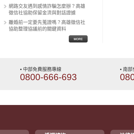
網路交友遇到感情詐騙怎麼辦？高雄
徵信社協助保留金流與對話證據
離婚前一定要先蒐證嗎？高雄徵信社
協助整理協議前的關鍵資料
▪ 中部免費服務專線
▪ 南
0800-666-693
08