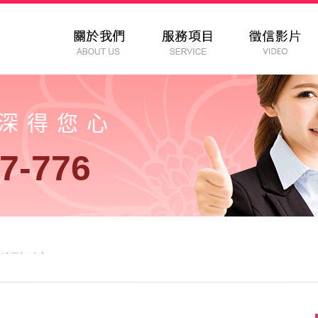
以深得您心
7-776
信社最新消息