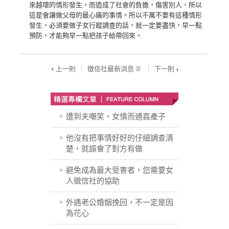
來越壞的情形發生，而造成了社會的負擔，傷害別人，所以
這是會讓做父母的最心痛的事情。所以千萬不要有這種情形
發生，必須要做子女行蹤調查的話，就一定要盡快，早一點
預防，才能夠早一點把孩子給帶回來。
上一則
徵信社最新消息
下一則
遭到夫嘲笑，女憤而通姦產子
他沒有把事情好好的仔細調查清
楚，就誤會了對方有做
避免成為最大受害者，您需要女
人徵信社的協助
外遇老公婚姻挽回，不一定是因
為花心