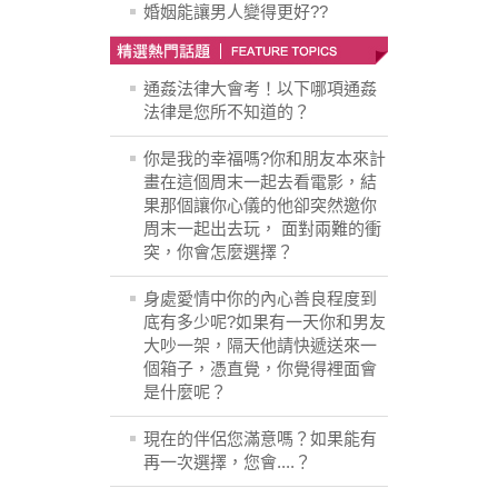
婚姻能讓男人變得更好??
通姦法律大會考！以下哪項通姦
法律是您所不知道的？
你是我的幸福嗎?你和朋友本來計
畫在這個周末一起去看電影，結
果那個讓你心儀的他卻突然邀你
周末一起出去玩， 面對兩難的衝
突，你會怎麼選擇？
身處愛情中你的內心善良程度到
底有多少呢?如果有一天你和男友
大吵一架，隔天他請快遞送來一
個箱子，憑直覺，你覺得裡面會
是什麼呢？
現在的伴侶您滿意嗎？如果能有
再一次選擇，您會....？