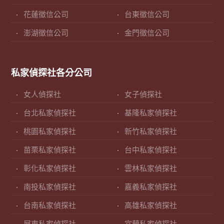
花蓮徵信公司
台東徵信公司
澎湖徵信公司
金門徵信公司
私家偵探社各分公司
女人偵探社
女子偵探社
台北私家偵探社
基隆私家偵探社
桃園私家偵探社
新竹私家偵探社
苗栗私家偵探社
台中私家偵探社
彰化私家偵探社
雲林私家偵探社
南投私家偵探社
嘉義私家偵探社
台南私家偵探社
高雄私家偵探社
屏東私家偵探社
宜蘭私家偵探社