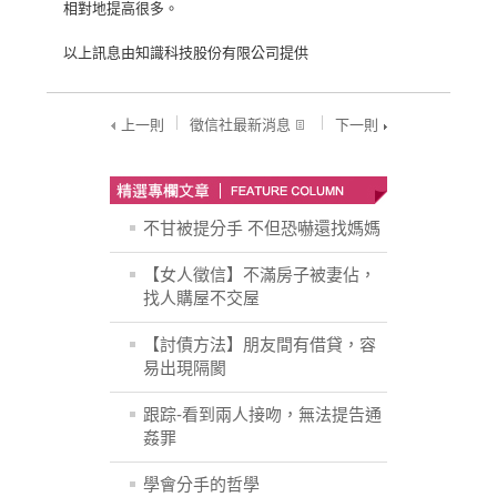
相對地提高很多。
以上訊息由知識科技股份有限公司提供
上一則
徵信社最新消息
下一則
不甘被提分手 不但恐嚇還找媽媽
【女人徵信】不滿房子被妻佔，
找人購屋不交屋
【討債方法】朋友間有借貸，容
易出現隔閡
跟踪-看到兩人接吻，無法提告通
姦罪
學會分手的哲學