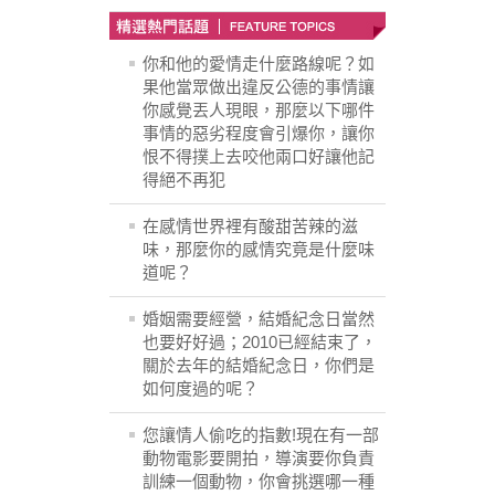
你和他的愛情走什麼路線呢？如
果他當眾做出違反公德的事情讓
你感覺丟人現眼，那麼以下哪件
事情的惡劣程度會引爆你，讓你
恨不得撲上去咬他兩口好讓他記
得絕不再犯
在感情世界裡有酸甜苦辣的滋
味，那麼你的感情究竟是什麼味
道呢？
婚姻需要經營，結婚紀念日當然
也要好好過；2010已經結束了，
關於去年的結婚紀念日，你們是
如何度過的呢？
您讓情人偷吃的指數!現在有一部
動物電影要開拍，導演要你負責
訓練一個動物，你會挑選哪一種