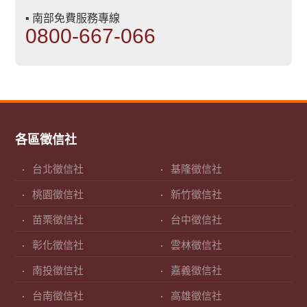
▪ 南部免費服務專線
0800-667-066
各區徵信社
台北徵信社
基隆徵信社
桃園徵信社
新竹徵信社
苗栗徵信社
台中徵信社
彰化徵信社
雲林徵信社
南投徵信社
嘉義徵信社
台南徵信社
高雄徵信社