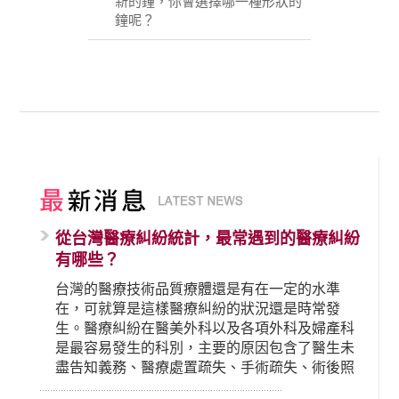
新的鐘，你會選擇哪一種形狀的
鐘呢？
從台灣醫療糾紛統計，最常遇到的醫療糾紛
有哪些？
台灣的醫療技術品質療體還是有在一定的水準
在，可就算是這樣醫療糾紛的狀況還是時常發
生。醫療糾紛在醫美外科以及各項外科及婦產科
是最容易發生的科別，主要的原因包含了醫生未
盡告知義務、醫療處置疏失、手術疏失、術後照
顧失當、醫療費用的收取。雖然醫學進步，但醫