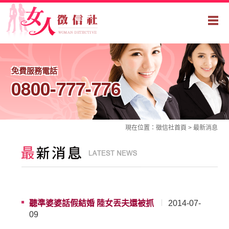
免費服務電話
0800-777-776
現在位置：
徵信社
首頁 >
最新消息
聽準婆婆話假結婚 陸女丟夫還被抓
2014-07-
09