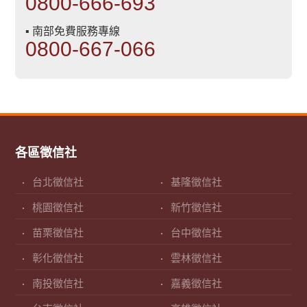
0800-666-693
▪ 南部免費服務專線
0800-667-066
各區徵信社
台北徵信社
基隆徵信社
桃園徵信社
新竹徵信社
苗栗徵信社
台中徵信社
彰化徵信社
雲林徵信社
南投徵信社
嘉義徵信社