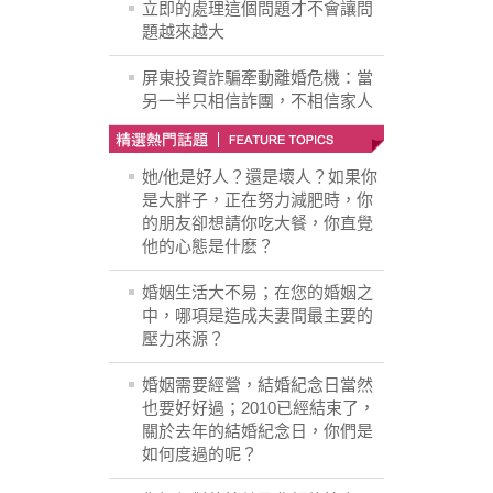
立即的處理這個問題才不會讓問
題越來越大
屏東投資詐騙牽動離婚危機：當
另一半只相信詐團，不相信家人
她/他是好人？還是壞人？如果你
是大胖子，正在努力減肥時，你
的朋友卻想請你吃大餐，你直覺
他的心態是什麽？
婚姻生活大不易；在您的婚姻之
中，哪項是造成夫妻間最主要的
壓力來源？
婚姻需要經營，結婚紀念日當然
也要好好過；2010已經結束了，
關於去年的結婚紀念日，你們是
如何度過的呢？